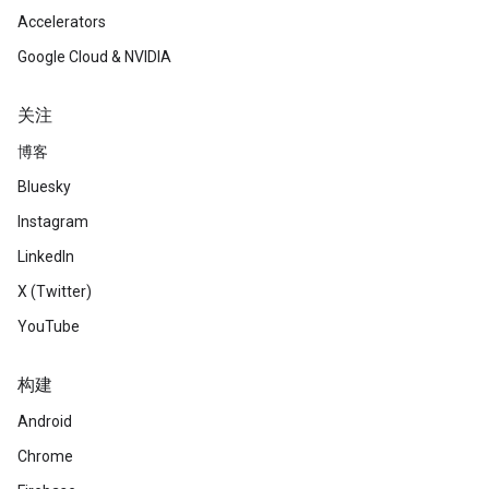
Accelerators
Google Cloud & NVIDIA
关注
博客
Bluesky
Instagram
LinkedIn
X (Twitter)
YouTube
构建
Android
Chrome