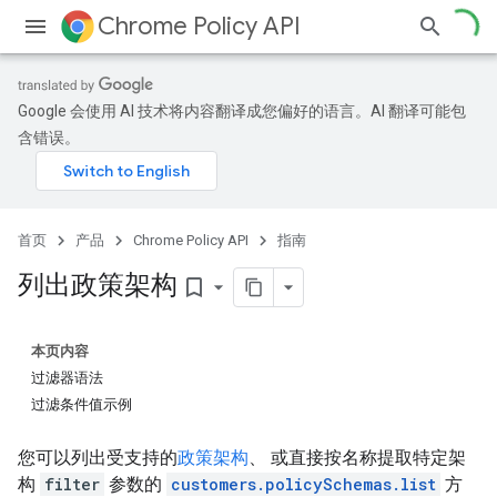
Chrome Policy API
Google 会使用 AI 技术将内容翻译成您偏好的语言。AI 翻译可能包
含错误。
首页
产品
Chrome Policy API
指南
列出政策架构
bookmark_border
本页内容
过滤器语法
过滤条件值示例
您可以列出受支持的
政策架构
、 或直接按名称提取特定架
构
filter
参数的
customers.policySchemas.list
方