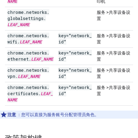
NAME
印机
chrome
.
networks
.
服务 >共享设备设
globalsettings
.
置
LEAF
_
NAME
chrome
.
networks
.
key="network
_
服务 >共享设备设
wifi
.
LEAF
_
NAME
id"
置
chrome
.
networks
.
key="network
_
服务 >共享设备设
ethernet
.
LEAF
_
NAME
id"
置
chrome
.
networks
.
key="network
_
服务 >共享设备设
vpn
.
LEAF
_
NAME
id"
置
chrome
.
networks
.
key="network
_
服务 >共享设备设
certificates
.
LEAF
_
id"
置
NAME
注意
：您可以直接为服务账号分配管理员角色。