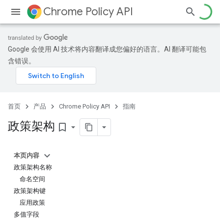
Chrome Policy API
Google 会使用 AI 技术将内容翻译成您偏好的语言。AI 翻译可能包
含错误。
首页
产品
Chrome Policy API
指南
政策架构
bookmark_border
本页内容
政策架构名称
命名空间
政策架构键
应用政策
多值字段