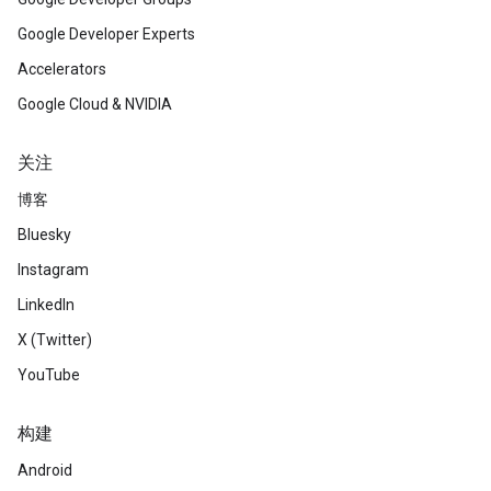
Google Developer Experts
Accelerators
Google Cloud & NVIDIA
关注
博客
Bluesky
Instagram
LinkedIn
X (Twitter)
YouTube
构建
Android