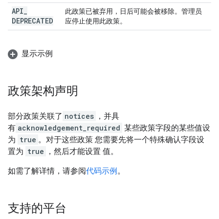
API
_
此政策已被弃用，日后可能会被移除。管理员
DEPRECATED
应停止使用此政策。
显示示例
政策架构声明
部分政策关联了
notices
，并具
有
acknowledgement_required
某些政策字段的某些值设
为
true
。对于这些政策 您需要先将一个特殊确认字段设
置为
true
，然后才能设置 值。
如需了解详情，请参阅
代码示例
。
支持的平台