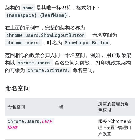
架构的
name
是其唯一标识符，格式如下：
{namespace}.{leafName}
。
在上面的示例中，完整的架构名称为
chrome.users.ShowLogoutButton
。 命名空间为
chrome.users.
，叶名为
ShowLogoutButton
。
范围相似的政策会归入同一命名空间。例如， 用户政策架
构以
chrome.users.
命名空间为前缀， 打印机政策架构
的前缀为
chrome.printers.
命名空间。
命名空间
所需的管理员角
命名空间
键
色权限
chrome
.
users
.
LEAF
_
服务 >Chrome 管
NAME
理 >设置 >管理用
户设置