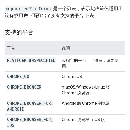
supportedPlatforms
是一个列表，表示此政策仅适用于
设备或用户下面列出了所有支持的平台 下表。
支持的平台
平台
说明
PLATFORM
_
UNSPECIFIED
未指定的平台。已预留，请勿使
用。
CHROME
_
OS
ChromeOS
CHROME
_
BROWSER
macOS/Windows/Linux 版
Chrome 浏览器
CHROME
_
BROWSER
_
FOR
_
Android 版 Chrome 浏览器
ANDROID
CHROME
_
BROWSER
_
FOR
_
Chrome 浏览器（iOS 版）
IOS