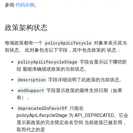
参阅
代码示例
。
政策架构状态
每项政策都有一个
policyApiLifecycle
对象来表示其当
前状态。 此对象包含以下字段，其中包含政策的 状态：
policyApiLifecycleStage
字段会显示以下哪些阶
段 最能准确描述政策的当前状态。
description
字段详细说明了此政策的当前状态。
endSupport
字段显示政策的最终支持日期（如果
有） 。
deprecatedInFavorOf
只能在
policyApiLifecycleStage 为 API_DEPRECATED。它会
显示新政策的完全限定命名空间 当前政策已被弃用，
取而代之的是