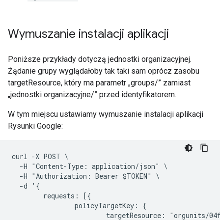
Wymuszanie instalacji aplikacji
Poniższe przykłady dotyczą jednostki organizacyjnej.
Żądanie grupy wyglądałoby tak taki sam oprócz zasobu
targetResource, który ma parametr „groups/” zamiast
„jednostki organizacyjne/” przed identyfikatorem.
W tym miejscu ustawiamy wymuszanie instalacji aplikacji
Rysunki Google:
curl -X POST \

  -H "Content-Type: application/json" \

  -H "Authorization: Bearer $TOKEN" \

  -d '{

        requests: [{

                policyTargetKey: {

                        targetResource: "orgunits/04f