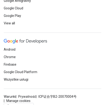
Google Antigravity
Google Cloud
Google Play
View all
Android
Chrome
Firebase
Google Cloud Platform
Wszystkie usługi
Warunki
Prywatność
ICP证合字B2-20070004号
Manage cookies