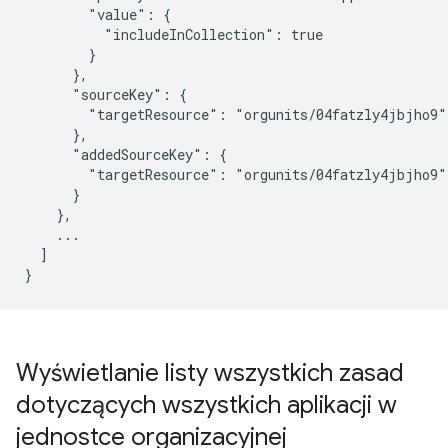
        "value": {

          "includeInCollection": true

        }

      },

      "sourceKey": {

        "targetResource": "orgunits/04fatzly4jbjho9"

      },

      "addedSourceKey": {

        "targetResource": "orgunits/04fatzly4jbjho9"

      }

    },

    ...

  ]

Wyświetlanie listy wszystkich zasad
dotyczących wszystkich aplikacji w
jednostce organizacyjnej