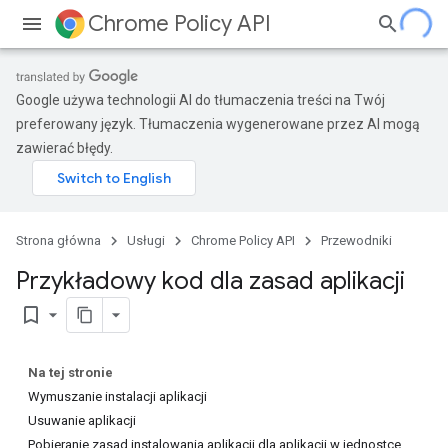
Chrome Policy API
Google używa technologii AI do tłumaczenia treści na Twój
preferowany język. Tłumaczenia wygenerowane przez AI mogą
zawierać błędy.
Strona główna
Usługi
Chrome Policy API
Przewodniki
Przykładowy kod dla zasad aplikacji
bookmark_border
Na tej stronie
Wymuszanie instalacji aplikacji
Usuwanie aplikacji
Pobieranie zasad instalowania aplikacji dla aplikacji w jednostce