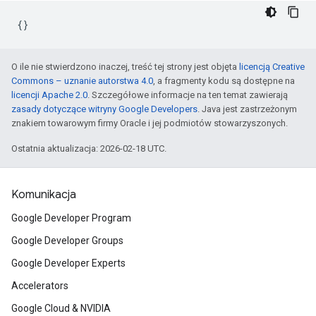
O ile nie stwierdzono inaczej, treść tej strony jest objęta
licencją Creative
Commons – uznanie autorstwa 4.0
, a fragmenty kodu są dostępne na
licencji Apache 2.0
. Szczegółowe informacje na ten temat zawierają
zasady dotyczące witryny Google Developers
. Java jest zastrzeżonym
znakiem towarowym firmy Oracle i jej podmiotów stowarzyszonych.
Ostatnia aktualizacja: 2026-02-18 UTC.
Komunikacja
Google Developer Program
Google Developer Groups
Google Developer Experts
Accelerators
Google Cloud & NVIDIA