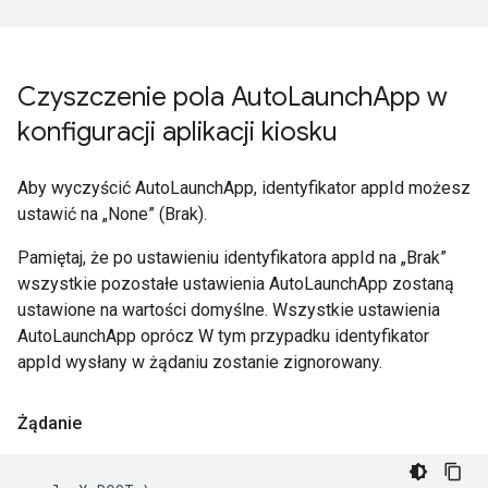
Czyszczenie pola Auto
Launch
App w
konfiguracji aplikacji kiosku
Aby wyczyścić AutoLaunchApp, identyfikator appId możesz
ustawić na „None” (Brak).
Pamiętaj, że po ustawieniu identyfikatora appId na „Brak”
wszystkie pozostałe ustawienia AutoLaunchApp zostaną
ustawione na wartości domyślne. Wszystkie ustawienia
AutoLaunchApp oprócz W tym przypadku identyfikator
appId wysłany w żądaniu zostanie zignorowany.
Żądanie