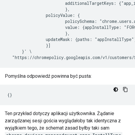
                        additionalTargetKeys: {"app_
                        },

                policyValue: {

                        policySchema: "chrome.users.a
                        value: {appInstallType: "FORC
                        },

                updateMask: {paths: "appInstallType"}
                }]

      }' \

Pomyślna odpowiedź powinna być pusta:
Ten przykład dotyczy aplikacji użytkownika. Żądanie
zarządzanej sesji gościa wyglądałoby tak identyczna z
wyjątkiem tego, że schemat zasad byłby taki sam