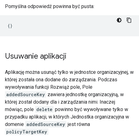
Pomyślna odpowiedź powinna być pusta:
Usuwanie aplikacji
Aplikację można usunąć tylko w jednostce organizacyjnej, w
której została ona dodane do zarządzania. Podczas
wywoływania funkcji Rozwiąż pole, Pole
addedSourceKey
zawiera jednostkę organizacyjną, w
której został dodany dla i zarządzania nimi. Inaczej
mówiąc, pole
delete
powinno być wywoływane tylko w
przypadku aplikacji, w których Jednostka organizacyjna w
domenie
addedSourceKey
jest równa
policyTargetKey