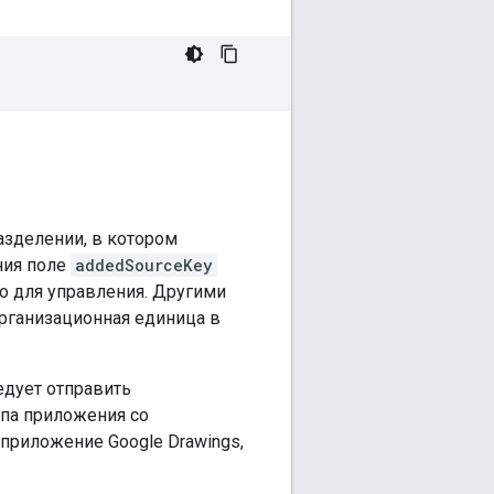
зделении, в котором
ния поле
addedSourceKey
о для управления. Другими
рганизационная единица в
едует отправить
ипа приложения со
 приложение Google Drawings,