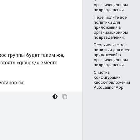
организационном
подразделении.
Перечислите все
политики для
приложения в
организационном
подразделении.
Перечислите все
политики для всех
ос группы будет таким же,
приложений в
организационном
стоять «groups/» вместо
подразделении.
Очистка
конфигурации
установки:
киоск-приложений
AutoLaunchApp