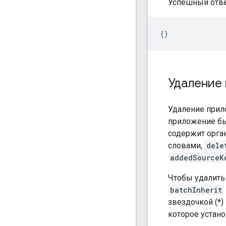
Успешный отве
Удаление
Удаление прил
приложение бы
содержит орга
словами,
dele
addedSourceK
Чтобы удалить 
batchInherit
звездочкой (*)
которое устано