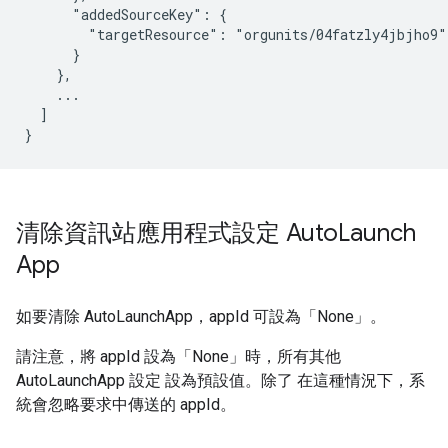
      "addedSourceKey": {

        "targetResource": "orgunits/04fatzly4jbjho9"

      }

    },

    ...

  ]

清除資訊站應用程式設定 Auto
Launch
App
如要清除 AutoLaunchApp，appId 可設為「None」。
請注意，將 appId 設為「None」時，所有其他
AutoLaunchApp 設定 設為預設值。除了 在這種情況下，系
統會忽略要求中傳送的 appId。