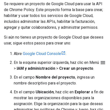
Se requiere un proyecto de Google Cloud para usar la API
de Chrome Policy. Este proyecto forma la base para crear,
habilitar y usar todos los servicios de Google Cloud,
incluidos administrar las APIs, habilitar la facturación,
agregar y quitar colaboradores, y administrar permisos.
Si aún no tienes un proyecto de Google Cloud que desees
usar, sigue estos pasos para crear uno:
Abre
Google Cloud Console
.
menu
En la esquina superior izquierda, haz clic en Menú
>
IAM y administración
>
Crear un proyecto
.
En el campo
Nombre del proyecto
, ingresa un
nombre descriptivo para el proyecto.
En el campo
Ubicación
, haz clic en
Explorar
a fin de
mostrar las organizaciones disponibles para la
asignación. Elige la organización para la que deseas
administrar las políticas de Chrome y, luego, haz clic