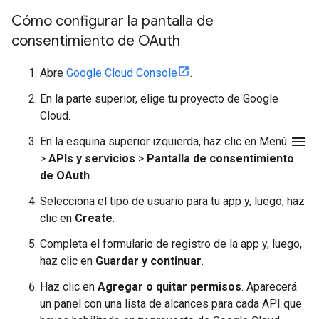
Cómo configurar la pantalla de
consentimiento de OAuth
Abre
Google Cloud Console
.
En la parte superior, elige tu proyecto de Google
Cloud.
menu
En la esquina superior izquierda, haz clic en Menú
>
APIs y servicios
>
Pantalla de consentimiento
de OAuth
.
Selecciona el tipo de usuario para tu app y, luego, haz
clic en
Create
.
Completa el formulario de registro de la app y, luego,
haz clic en
Guardar y continuar
.
Haz clic en
Agregar o quitar permisos
. Aparecerá
un panel con una lista de alcances para cada API que