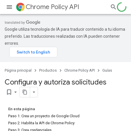
Chrome Policy API
Google utiliza tecnología de IA para traducir contenido a tu idioma
preferido. Las traducciones realizadas con IA pueden contener
errores.
Página principal
Productos
Chrome Policy API
Guías
Configura y autoriza solicitudes
bookmark_border
En esta página
Paso 1: Crea un proyecto de Google Cloud
Paso 2: Habilita la API de Chrome Policy
Paso 3: Crea credenciales