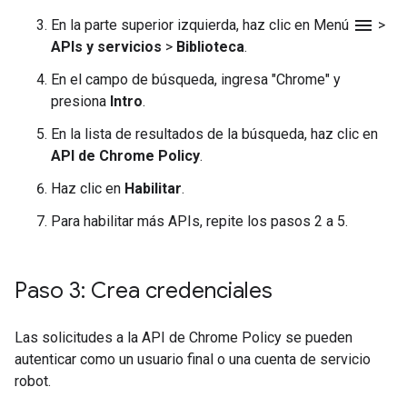
menu
En la parte superior izquierda, haz clic en Menú
>
APIs y servicios
>
Biblioteca
.
En el campo de búsqueda, ingresa "Chrome" y
presiona
Intro
.
En la lista de resultados de la búsqueda, haz clic en
API de Chrome Policy
.
Haz clic en
Habilitar
.
Para habilitar más APIs, repite los pasos 2 a 5.
Paso 3: Crea credenciales
Las solicitudes a la API de Chrome Policy se pueden
autenticar como un usuario final o una cuenta de servicio
robot.