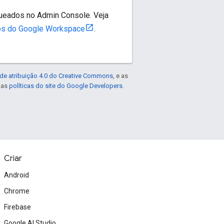
ueados no Admin Console. Veja
dos do Google Workspace
.
de atribuição 4.0 do Creative Commons
, e as
e as
políticas do site do Google Developers
.
Criar
Android
Chrome
Firebase
Google AI Studio