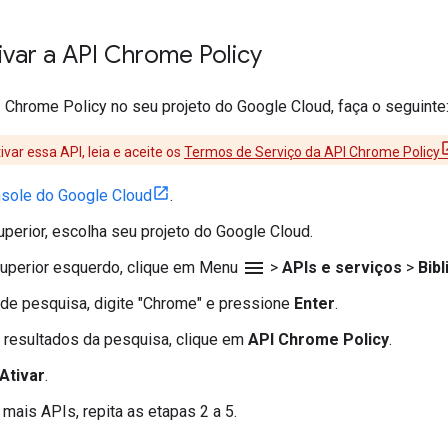
tivar a API Chrome Policy
I Chrome Policy no seu projeto do Google Cloud, faça o seguinte
ivar essa API, leia e aceite os
Termos de Serviço da API Chrome Policy
sole do Google Cloud
.
uperior, escolha seu projeto do Google Cloud.
menu
superior esquerdo, clique em Menu
>
APIs e serviços
>
Bibl
de pesquisa, digite "Chrome" e pressione
Enter
.
e resultados da pesquisa, clique em
API Chrome Policy
.
Ativar
.
 mais APIs, repita as etapas 2 a 5.