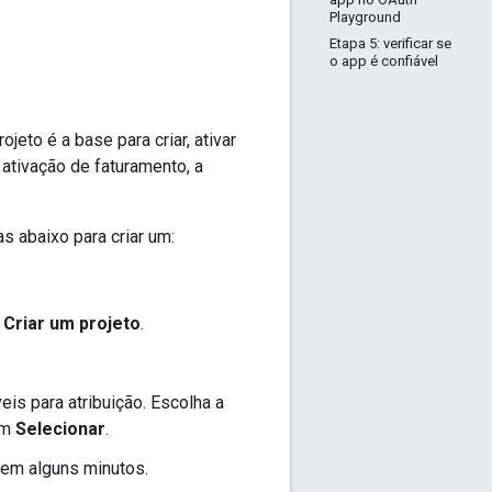
Playground
Etapa 5: verificar se
o app é confiável
eto é a base para criar, ativar
ativação de faturamento, a
s abaixo para criar um:
Criar um projeto
.
eis para atribuição. Escolha a
em
Selecionar
.
o em alguns minutos.