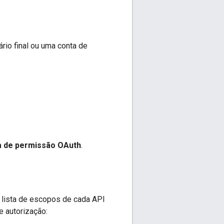
io final ou uma conta de
a de permissão OAuth
.
 lista de escopos de cada API
e autorização: