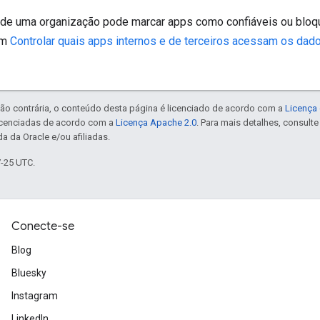
 de uma organização pode marcar apps como confiáveis ou bloq
em
Controlar quais apps internos e de terceiros acessam os da
ão contrária, o conteúdo desta página é licenciado de acordo com a
Licença 
icenciadas de acordo com a
Licença Apache 2.0
. Para mais detalhes, consult
a da Oracle e/ou afiliadas.
7-25 UTC.
Conecte-se
Blog
Bluesky
Instagram
LinkedIn