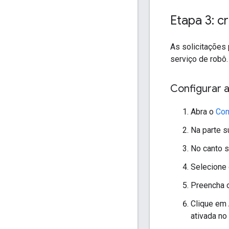
Etapa 3: c
As solicitações
serviço de robô.
Configurar 
Abra o
Con
Na parte s
No canto 
Selecione 
Preencha o
Clique em
ativada no