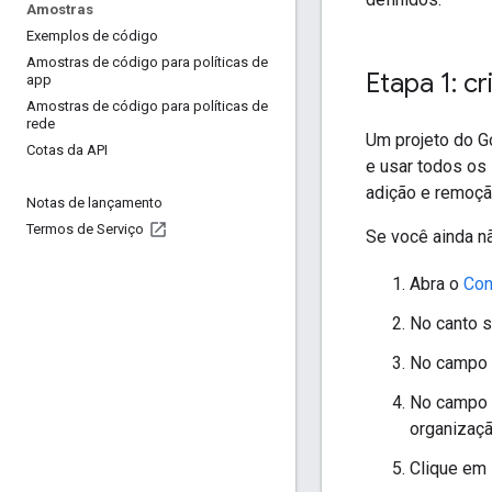
Amostras
Exemplos de código
Amostras de código para políticas de
Etapa 1: c
app
Amostras de código para políticas de
rede
Um projeto do Go
Cotas da API
e usar todos os 
adição e remoçã
Notas de lançamento
Termos de Serviço
Se você ainda nã
Abra o
Con
No canto 
No campo
No campo
organizaçã
Clique em