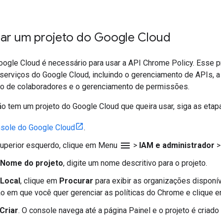
riar um projeto do Google Cloud
ogle Cloud é necessário para usar a API Chrome Policy. Esse proj
serviços do Google Cloud, incluindo o gerenciamento de APIs, a 
o de colaboradores e o gerenciamento de permissões.
o tem um projeto do Google Cloud que queira usar, siga as etapa
sole do Google Cloud
.
menu
superior esquerdo, clique em Menu
>
IAM e administrador
>
Nome do projeto
, digite um nome descritivo para o projeto.
Local
, clique em
Procurar
para exibir as organizações disponív
o em que você quer gerenciar as políticas do Chrome e clique 
Criar
. O console navega até a página Painel e o projeto é criad