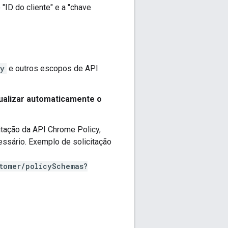
 "ID do cliente" e a "chave
cy
e outros escopos de API
ualizar automaticamente o
icitação da API Chrome Policy,
ssário. Exemplo de solicitação
tomer/policySchemas?