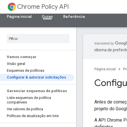
Chrome Policy API
Página inicial
Guias
Referência
idioma de preferê
Vamos começar
Visão geral
Página inicial
Pr
Esquemas de políticas
Configurar & autorizar solicitações
Configur
Gerenciar esquemas de políticas
Liste esquemas de política
Antes de começa
compatíveis
projeto do Googl
Ver valores de política
Políticas de atualização em lote
A API Chrome Po
definidos.