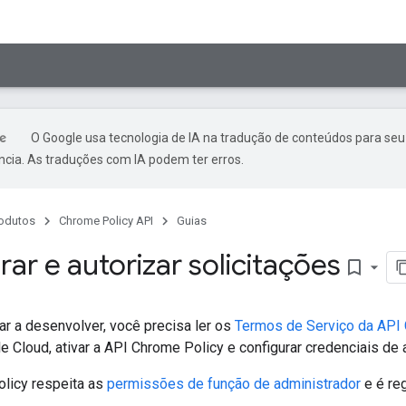
O Google usa tecnologia de IA na tradução de conteúdos para seu
ncia. As traduções com IA podem ter erros.
odutos
Chrome Policy API
Guias
ar e autorizar solicitações
bookmark_border
r a desenvolver, você precisa ler os
Termos de Serviço da API
e Cloud, ativar a API Chrome Policy e configurar credenciais de
licy respeita as
permissões de função de administrador
e é re