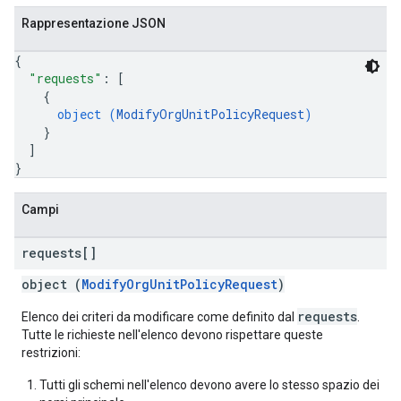
Rappresentazione JSON
{
"requests"
: 
[
{
object (
ModifyOrgUnitPolicyRequest
)
}
]
}
Campi
requests[]
object (
ModifyOrgUnitPolicyRequest
)
requests
Elenco dei criteri da modificare come definito dal
.
Tutte le richieste nell'elenco devono rispettare queste
restrizioni:
Tutti gli schemi nell'elenco devono avere lo stesso spazio dei