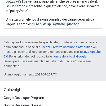
policyValue
verranno ignorati (anche se presentano valori).
Se un campo è presente in questo elenco, deve avere un valore
in "policyValue".
Si tratta di un elenco di nomi completi dei campi separati da
"user.displayName,photo"
virgole. Esempio:
.
Salvo quando diversamente specificato, i contenuti di questa pagina
sono concessi in base alla
licenza Creative Commons Attribution 4.0
,
mentre gli esempi di codice sono concessi in base alla
licenza Apache
2.0
. Per ulteriori dettagli, consulta le
norme del sito di Google
Developers
. Java è un marchio registrato di Oracle e/o delle sue
consociate.
Ultimo aggiornamento 2025-07-25 UTC.
Coinvolgi
Google Developer Program
Google Developer Groups