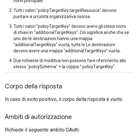
nomi principale.
Tutti i valori "policyTargetKey.targetResource" devono
puntare a un'unità organizzativa risorsa.
Tutti i valori "policyTargetKey" devono avere gli stessi nomi
di chiavi in "additionalTargetKeys". Ciò significa anche che se
uno dei le destinazioni hanno una mappa
"additionalTargetKeys" vuota, tutte le Le destinazioni
devono avere una mappa "additionalTargetKeys" vuota.
Due richieste di modifica non possono fare riferimento allo
stesso "policySchema" + la coppia " policyTargetKey".
Corpo della risposta
In caso di esito positivo, il corpo della risposta è vuoto.
Ambiti di autorizzazione
Richiede il seguente ambito OAuth: