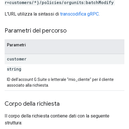
r=customers/*}/policies/orgunits:batchModify
L'URL utilizza la sintassi di
transcodifica gRPC
.
Parametri del percorso
Parametri
customer
string
ID dell'account G Suite o letterale "mio_cliente" per il cliente
associato alla richiesta.
Corpo della richiesta
Il corpo della richiesta contiene dati con la seguente
struttura: