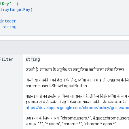
tKey"
: 
{
licyTargetKey
)
integer
,
: 
string
Filter
string
ज़रूरी है. समाधान के अनुरोध पर लागू किया जाने वाला स्कीमा फ़िल्टर.
किसी खास स्कीमा को देखने के लिए, स्कीमा का नाम डालें. उदाहरण के ल
chrome.users.ShowLogoutButton
वाइल्डकार्ड का इस्तेमाल किया जा सकता है, लेकिन सिर्फ़ स्कीमा के नाम के
इस्तेमाल सीधे नेमस्पेस में नहीं किया जा सकता. स्कीमा नेमस्पेस के बारे मे
https://developers.google.com/chrome/policy/guides/p
उदाहरण के लिए: मान्य: "chrome.users.*", &quot;chrome.user
अमान्य: "*", "*.users", "chrome.*", "chrome.*.apps.*"