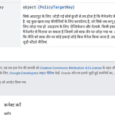
ey
object (
PolicyTargetKey
)
सिर्फ़ आउटपुट के लिए. जोड़ी गई सोर्स कुंजी से तय होता है कि मैनेजमे
है. यह कुछ खास तरह की नीतियों के लिए फ़ायदेमंद है, जो सिर्फ़ तब लागू हो
लिए जोड़ा गया हो. उदाहरण के लिए: ऐप्लिकेशन और नेटवर्क. किसी इकाई
मैनेजमेंट से मिटाया जा सकता है जिसमें उसे साफ़ तौर पर जोड़ा गया था
कि नीति को साफ़ तौर पर कोई इकाई जोड़े बिना मैनेज किया जाता है. उ
जुड़ी स्टैंडर्ड नीतियां.
, तब तक इस पेज की सामग्री को
Creative Commons Attribution 4.0 License
के तहत और
 के लिए,
Google Developers साइट नीतियां
देखें. Oracle और/या इससे जुड़ी हुई कंपनियों का, 
 को अपडेट किया गया.
कनेक्ट करें
ब्लॉग