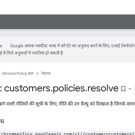
Google आपकी पसंदीदा भाषा में कॉन्टेंट का अनुवाद करने के लिए, एआई टेक्नोलॉ
से मिले अनुवादों में गलतियां हो सकती हैं.
Chrome Policy API
रेफ़रंस
: customers
.
policies
.
resolve
bookmark_border
ाने वाली नीतियों की सूची के लिए, नीति की उन वैल्यू को दिखाता है जिनके समाध
ोध
/chromepolicy.googleapis.com/v1/{customer=customers/