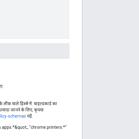
िए:
 लीफ़ वाले हिस्से में. वाइल्डकार्ड का
ं ज़्यादा जानने के लिए, कृपया
olicy-schemas
पढ़ें.
s.apps.*&quot;, "chrome.printers.*"