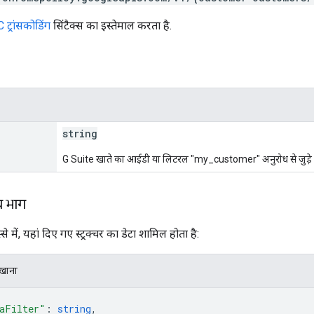
ट्रांसकोडिंग
सिंटैक्स का इस्तेमाल करता है.
string
G Suite खाते का आईडी या लिटरल "my_customer" अनुरोध से जुड़े ग
य भाग
से में, यहां दिए गए स्ट्रक्चर का डेटा शामिल होता है:
िखाना
aFilter"
: 
string
,