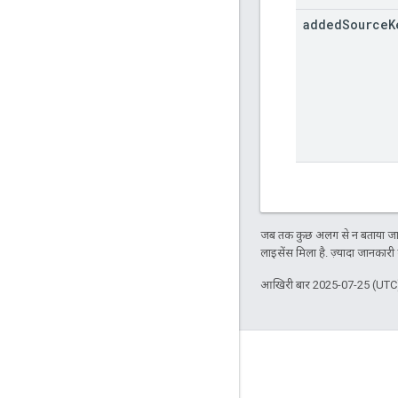
added
Source
K
जब तक कुछ अलग से न बताया जाए
लाइसेंस मिला है. ज़्यादा जानकारी
आखिरी बार 2025-07-25 (UTC)
दर्शकों की दिलचस्पी से जुड़े आंकड़े
Google Developer Program