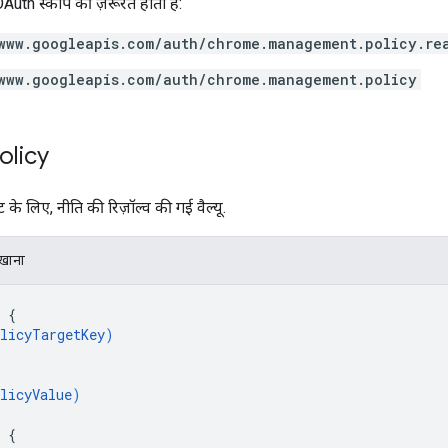
Auth स्कोप की ज़रूरत होती है:
www.googleapis.com/auth/chrome.management.policy.re
www.googleapis.com/auth/chrome.management.policy
olicy
के लिए, नीति की रिज़ॉल्व की गई वैल्यू.
िखाना
 
{
licyTargetKey
)
licyValue
)
 
{