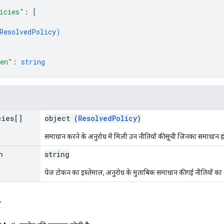
icies"
: 
[
ResolvedPolicy
)
ken"
: 
string
cies[]
object (
ResolvedPolicy
)
समाधान करने के अनुरोध में मिली उन नीतियों की सूची जिनका समाधान हो
n
string
पेज टोकन का इस्तेमाल, अनुरोध के मुताबिक समाधान की गई नीतियों का 
े