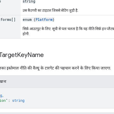
e
string
उस कैटगरी का टाइटल जिससे सेटिंग जुड़ी है.
tforms[]
enum (
Platform
)
सिर्फ़ आउटपुट के लिए. सूची से पता चलता है कि यह नीति सिर्फ़ इन प्लैट
होगी.
Target
Key
Name
नका इस्तेमाल नीति की वैल्यू के टारगेट की पहचान करने के लिए किया जाएगा.
िखाना
g
,
ion"
: 
string