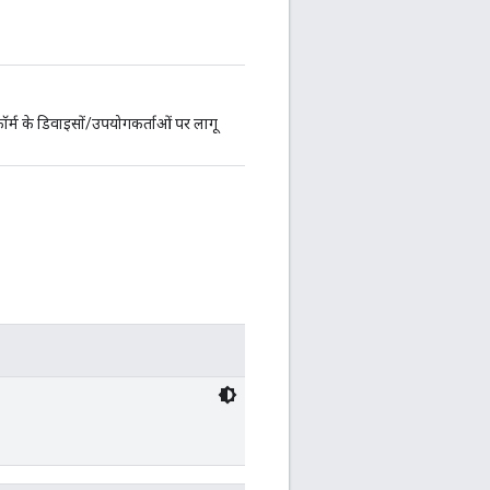
फ़ॉर्म के डिवाइसों/उपयोगकर्ताओं पर लागू