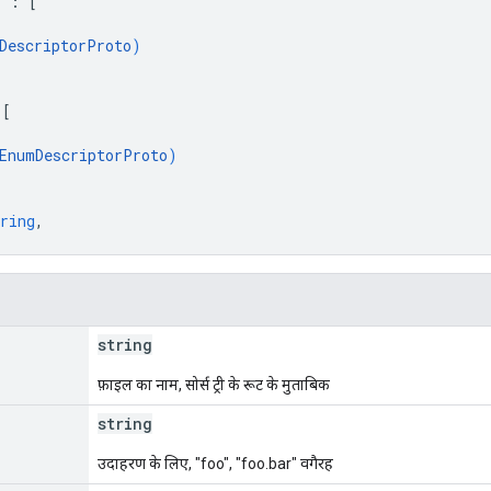
e"
: 
[
DescriptorProto
)
 
[
EnumDescriptorProto
)
ring
,
string
फ़ाइल का नाम, सोर्स ट्री के रूट के मुताबिक
string
उदाहरण के लिए, "foo", "foo.bar" वगैरह