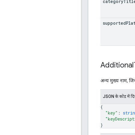
category
Titl
supported
Pla
Additional
अन्य मुख्य नाम, जि
JSON के काेड में द
{
"key"
: 
strin
"keyDescript
}