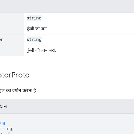
string
कुंजी का नाम.
on
string
कुंजी की जानकारी.
ptor
Proto
ाइल का वर्णन करता है.
िखाना
ing
,
tring
,