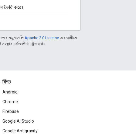
ফাইল তৈরি করে।
ডের নমুনাগুলি
Apache 2.0 License
-এর অধীনে
্থার রেজিস্টার্ড ট্রেডমার্ক।
বিল্ড
Android
Chrome
Firebase
Google AI Studio
Google Antigravity