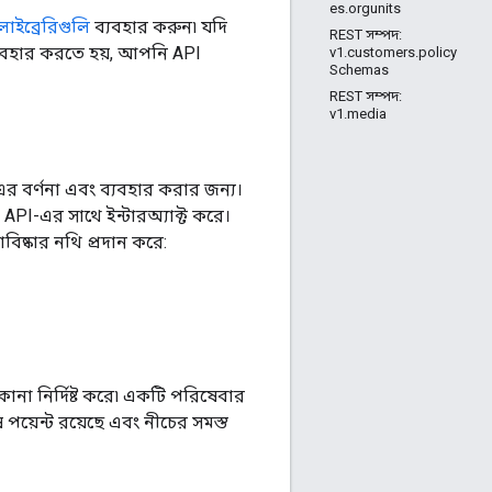
es.orgunits
ট লাইব্রেরিগুলি
ব্যবহার করুন৷ যদি
REST সম্পদ:
্যবহার করতে হয়, আপনি API
v1.customers.policy
Schemas
REST সম্পদ:
v1.media
বর্ণনা এবং ব্যবহার করার জন্য।
e API-এর সাথে ইন্টারঅ্যাক্ট করে।
ষ্কার নথি প্রদান করে:
না নির্দিষ্ট করে৷ একটি পরিষেবার
য়েন্ট রয়েছে এবং নীচের সমস্ত