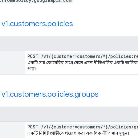
chromepolicy.googleapis.com
:
v1
.
customers
.
policies
POST
/
v1
/
{customer=customers
/
*}
/
policies:r
একটি সার্চ কোয়েরির সাথে মেলে এমন নীতিগুলির একটি তালিক
পায়৷
:
v1
.
customers
.
policies
.
groups
POST
/
v1
/
{customer=customers
/
*}
/
policies
/
g
একটি নির্দিষ্ট গোষ্ঠীতে প্রয়োগ করা একাধিক নীতি মান মুছুন।