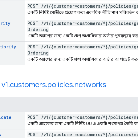
POST
/
v1
/
{customer=customers
/
*}
/
policies
/
g
একটি নির্দিষ্ট গোষ্ঠীতে প্রয়োগ করা একাধিক নীতি মান পরিবর্তন
ority
POST
/
v1
/
{customer=customers
/
*}
/
policies
/
g
Ordering
একটি অ্যাপের জন্য একটি গ্রুপ অগ্রাধিকার অর্ডার পুনরুদ্ধার ক
riority
POST
/
v1
/
{customer=customers
/
*}
/
policies
/
g
Ordering
একটি অ্যাপের জন্য একটি গ্রুপ অগ্রাধিকার অর্ডার আপডেট কর
:
v1
.
customers
.
policies
.
networks
icate
POST
/
v1
/
{customer=customers
/
*}
/
policies
/
n
একটি গ্রাহকের জন্য একটি নির্দিষ্ট OU এ একটি শংসাপত্র তৈরি ক
k
POST
/
v1
/
{customer=customers
/
*}
/
policies
/
n