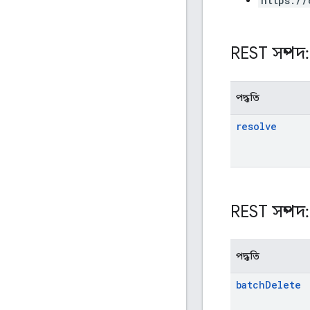
https://
REST সম্পদ
পদ্ধতি
resolve
REST সম্পদ
পদ্ধতি
batch
Delete