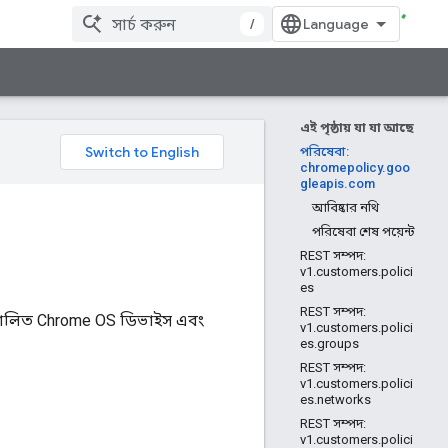
/
এই পৃষ্ঠায় যা যা আছে
পরিষেবা:
chromepolicy.goo
gleapis.com
আবিষ্কার নথি
পরিষেবা শেষ পয়েন্ট
REST সম্পদ:
v1.customers.polici
es
REST সম্পদ:
িচালিত Chrome OS ডিভাইস এবং
v1.customers.polici
es.groups
REST সম্পদ:
v1.customers.polici
es.networks
REST সম্পদ:
v1.customers.polici