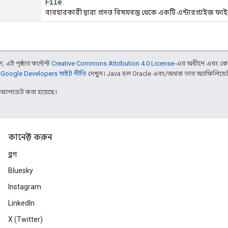
File
ব্যবহারকারী দ্বারা প্রদত্ত বিষয়বস্তু থেকে একটি এন্টারপ্রাইজ 
 এই পৃষ্ঠার কন্টেন্ট
Creative Commons Attribution 4.0 License
-এর অধীনে এবং কো
,
Google Developers সাইট নীতি
দেখুন। Java হল Oracle এবং/অথবা তার অ্যাফিলিয়েট সংস
র আপডেট করা হয়েছে।
কানেক্ট করুন
ব্লগ
Bluesky
Instagram
LinkedIn
X (Twitter)