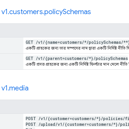
:
v1
.
customers
.
policy
Schemas
GET
/
v1
/
{name=customers
/
*
/
policy
Schemas
/
**
একটি গ্রাহকের জন্য তার সম্পদের নাম দ্বারা একটি নির্দিষ্ট নীতি স্
GET
/
v1
/
{parent=customers
/
*}
/
policy
Schemas
একটি প্রদত্ত গ্রাহকের জন্য একটি নির্দিষ্ট ফিল্টার মান মেলে নীত
:
v1
.
media
POST
/
v1
/
{customer=customers
/
*}
/
policies
/
f
POST
/
upload
/
v1
/
{customer=customers
/
*}
/
pol