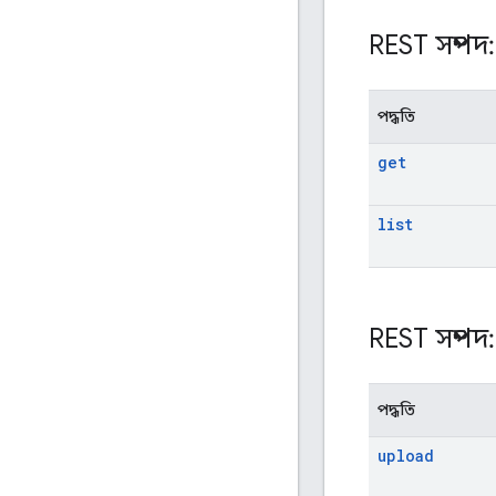
REST সম্পদ
পদ্ধতি
get
list
REST সম্পদ
পদ্ধতি
upload