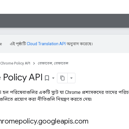
এই পৃষ্ঠাটি
Cloud Translation API
অনুবাদ করেছে।
Chrome Policy API
রেফারেন্স, রেফারেন্স
Policy API
bookmark_border
I হল পরিষেবাগুলির একটি স্যুট যা Chrome প্রশাসকদের তাদের পর
ুলিতে প্রয়োগ করা নীতিগুলি নিয়ন্ত্রণ করতে দেয়৷
chromepolicy
.
googleapis
.
com