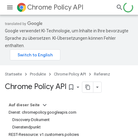
Chrome Policy API
Google verwendet KI-Technologie, um Inhalte in Ihre bevorzugte
Sprache zu übersetzen. KI-Übersetzungen können Fehler
enthalten.
Startseite
Produkte
Chrome Policy API
Referenz
Chrome Policy API
bookmark_border
Auf dieser Seite
Dienst: chromepolicy.googleapis.com
Discovery-Dokument
Dienstendpunkt
REST-Ressource: v1.customers.policies