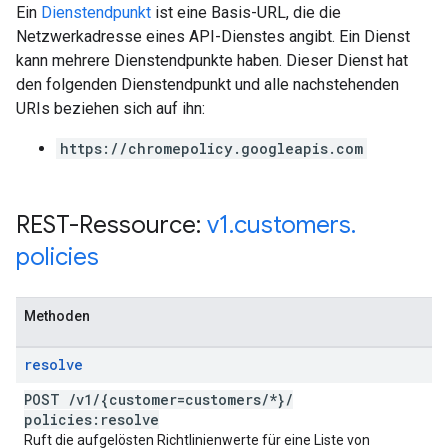
Ein
Dienstendpunkt
ist eine Basis-URL, die die
Netzwerkadresse eines API-Dienstes angibt. Ein Dienst
kann mehrere Dienstendpunkte haben. Dieser Dienst hat
den folgenden Dienstendpunkt und alle nachstehenden
URIs beziehen sich auf ihn:
https://chromepolicy.googleapis.com
REST-Ressource:
v1
.
customers
.
policies
Methoden
resolve
POST
/
v1
/
{customer=customers
/
*}
/
policies:resolve
Ruft die aufgelösten Richtlinienwerte für eine Liste von