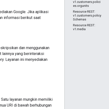
v1.customers.polici
es.orgunits
diakan Google. Jika aplikasi
Resource REST:
v1.customers.policy
n informasi berikut saat
Schemas
Resource REST:
v1.media
eskripsikan dan menggunakan
t lainnya yang berinteraksi
y. Layanan ini menyediakan
 Satu layanan mungkin memiliki
semua URI di bawah berhubungan