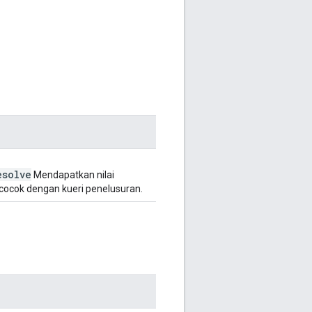
esolve
Mendapatkan nilai
 cocok dengan kueri penelusuran.