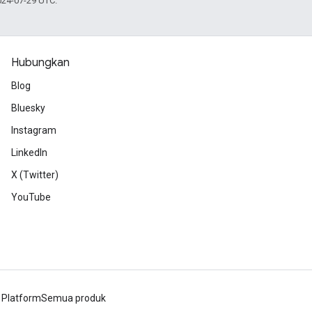
024-07-29 UTC.
Hubungkan
Blog
Bluesky
Instagram
LinkedIn
X (Twitter)
YouTube
 Platform
Semua produk