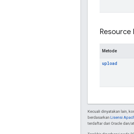
Resource 
Metode
upload
Kecuali dinyatakan lain, k
berdasarkan
Lisensi Apach
terdaftar dari Oracle dan/at