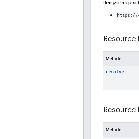
dengan endpoint 
https://
Resource 
Metode
resolve
Resource 
Metode