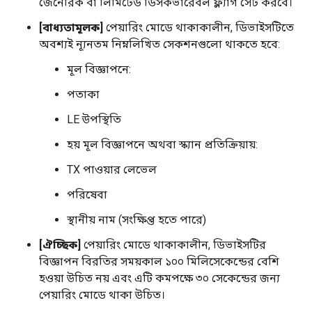
জেনেরিক বা লিমিটেড ডিসকভারেবল ফ্ল্যাগ সেট করবে।
[বাধ্যতামূলক]
পেয়ারিং মোডে থাকাকালীন, ডিভাইসটিতে
অবশ্যই ন্যূনতম নিম্নলিখিত সেকশনগুলো থাকতে হবে:
মূল বিজ্ঞাপনে:
পতাকা
LE উপস্থিতি
হয় মূল বিজ্ঞাপনে অথবা স্ক্যান প্রতিক্রিয়ায়:
TX পাওয়ার লেভেল
পরিষেবা
স্থানীয় নাম (সংক্ষিপ্ত হতে পারে)
[ঐচ্ছিক]
পেয়ারিং মোডে থাকাকালীন, ডিভাইসটির
বিজ্ঞাপন বিরতির সময়কাল ১০০ মিলিসেকেন্ডের বেশি
হওয়া উচিত নয় এবং এটি কমপক্ষে ৩০ সেকেন্ডের জন্য
পেয়ারিং মোডে থাকা উচিত।