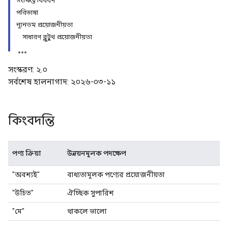
সংক্ষিপ্ত বিবরণ
পরিভাষা
ন্যূনতম প্রয়োজনীয়তা
সাধারণ ব্লুটুথ প্রয়োজনীয়তা
সংস্করণ: ২.০
সর্বশেষ হালনাগাদ: ২০২৬-০৩-১১
কিংবদন্তি
পণ্য ক্রিয়া
উন্নয়নমূলক পদক্ষেপ
"অবশ্যই"
বাধ্যতামূলক পণ্যের প্রয়োজনীয়তা
"উচিত"
ঐচ্ছিক সুপারিশ
"মে"
থাকলে ভালো