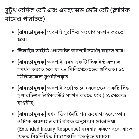
ব্লুটুথ বেসিক রেট এবং এনহ্যান্সড ডেটা রেট (ক্লাসিক
নামেও পরিচিত)
[বাধ্যতামূলক]
অবশ্যই সুরক্ষিত সংযোগ সমর্থন করতে
হবে।
ডিভাইস
আইডি প্রোফাইল অবশ্যই সমর্থন করতে হবে।
[বাধ্যতামূলক]
অবশ্যই এমন একটি স্নিফ ইন্টারভ্যাল
সমর্থন করতে হবে যা ৭.৫ মিলিসেকেন্ডের গুণিতক। ১৫
মিলিসেকেন্ড সুপারিশকৃত।
[বাধ্যতামূলক]
অবশ্যই সর্বোচ্চ ১০ সেকেন্ডের একটি লিঙ্ক
সুপারভিশন টাইমআউট সমর্থন করতে হবে (<৫ সেকেন্ড
বাঞ্ছনীয়)।
[বাধ্যতামূলক]
যখন ডিভাইসটি শনাক্তযোগ্য হবে, তখন
এটিকে অবশ্যই একটি বর্ধিত অনুসন্ধান প্রতিক্রিয়া
(Extended Inquiry Response) ব্যবহার করতে হবে, যাতে
অন্তত নিম্নলিখিত বিভাগগুলি অন্তর্ভুক্ত থাকবে: