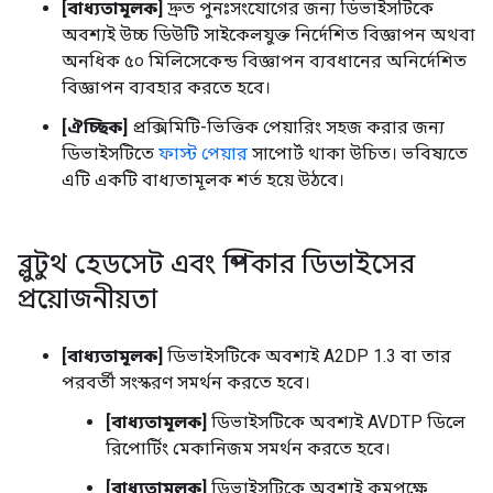
[বাধ্যতামূলক]
দ্রুত পুনঃসংযোগের জন্য ডিভাইসটিকে
অবশ্যই উচ্চ ডিউটি ​​সাইকেলযুক্ত নির্দেশিত বিজ্ঞাপন অথবা
অনধিক ৫০ মিলিসেকেন্ড বিজ্ঞাপন ব্যবধানের অনির্দেশিত
বিজ্ঞাপন ব্যবহার করতে হবে।
[ঐচ্ছিক]
প্রক্সিমিটি-ভিত্তিক পেয়ারিং সহজ করার জন্য
ডিভাইসটিতে
ফাস্ট পেয়ার
সাপোর্ট থাকা উচিত। ভবিষ্যতে
এটি একটি বাধ্যতামূলক শর্ত হয়ে উঠবে।
ব্লুটুথ হেডসেট এবং স্পিকার ডিভাইসের
প্রয়োজনীয়তা
[বাধ্যতামূলক]
ডিভাইসটিকে অবশ্যই A2DP 1.3 বা তার
পরবর্তী সংস্করণ সমর্থন করতে হবে।
[বাধ্যতামূলক]
ডিভাইসটিকে অবশ্যই AVDTP ডিলে
রিপোর্টিং মেকানিজম সমর্থন করতে হবে।
[বাধ্যতামূলক]
ডিভাইসটিকে অবশ্যই কমপক্ষে