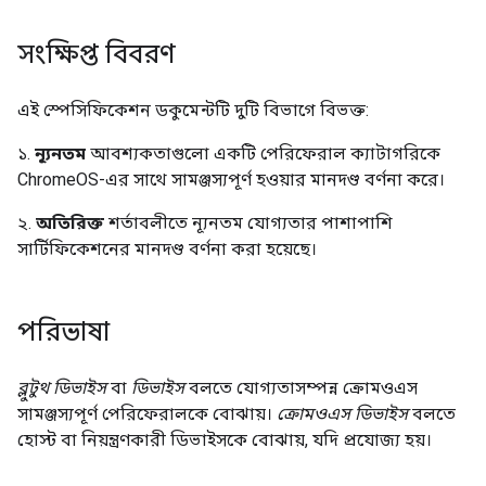
সংক্ষিপ্ত বিবরণ
এই স্পেসিফিকেশন ডকুমেন্টটি দুটি বিভাগে বিভক্ত:
১.
ন্যূনতম
আবশ্যকতাগুলো একটি পেরিফেরাল ক্যাটাগরিকে
ChromeOS-এর সাথে সামঞ্জস্যপূর্ণ হওয়ার মানদণ্ড বর্ণনা করে।
২.
অতিরিক্ত
শর্তাবলীতে ন্যূনতম যোগ্যতার পাশাপাশি
সার্টিফিকেশনের মানদণ্ড বর্ণনা করা হয়েছে।
পরিভাষা
ব্লুটুথ ডিভাইস
বা
ডিভাইস
বলতে যোগ্যতাসম্পন্ন ক্রোমওএস
সামঞ্জস্যপূর্ণ পেরিফেরালকে বোঝায়।
ক্রোমওএস ডিভাইস
বলতে
হোস্ট বা নিয়ন্ত্রণকারী ডিভাইসকে বোঝায়, যদি প্রযোজ্য হয়।