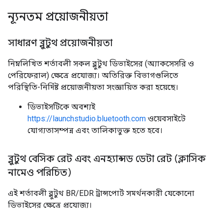
ন্যূনতম প্রয়োজনীয়তা
সাধারণ ব্লুটুথ প্রয়োজনীয়তা
নিম্নলিখিত শর্তাবলী সকল ব্লুটুথ ডিভাইসের (অ্যাকসেসরি ও
পেরিফেরাল) ক্ষেত্রে প্রযোজ্য। অতিরিক্ত বিভাগগুলিতে
পরিস্থিতি-নির্দিষ্ট প্রয়োজনীয়তা সংজ্ঞায়িত করা হয়েছে।
ডিভাইসটিকে অবশ্যই
https://launchstudio.bluetooth.com
ওয়েবসাইটে
যোগ্যতাসম্পন্ন এবং তালিকাভুক্ত হতে হবে।
ব্লুটুথ বেসিক রেট এবং এনহ্যান্সড ডেটা রেট (ক্লাসিক
নামেও পরিচিত)
এই শর্তাবলী ব্লুটুথ BR/EDR ট্রান্সপোর্ট সমর্থনকারী যেকোনো
ডিভাইসের ক্ষেত্রে প্রযোজ্য।