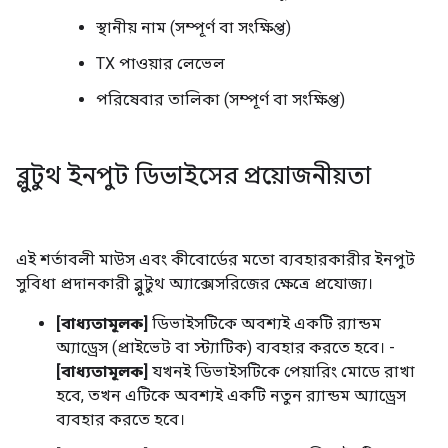
স্থানীয় নাম (সম্পূর্ণ বা সংক্ষিপ্ত)
TX পাওয়ার লেভেল
পরিষেবার তালিকা (সম্পূর্ণ বা সংক্ষিপ্ত)
ব্লুটুথ ইনপুট ডিভাইসের প্রয়োজনীয়তা
এই শর্তাবলী মাউস এবং কীবোর্ডের মতো ব্যবহারকারীর ইনপুট
সুবিধা প্রদানকারী ব্লুটুথ অ্যাক্সেসরিজের ক্ষেত্রে প্রযোজ্য।
[বাধ্যতামূলক]
ডিভাইসটিকে অবশ্যই একটি র‍্যান্ডম
অ্যাড্রেস (প্রাইভেট বা স্ট্যাটিক) ব্যবহার করতে হবে। -
[বাধ্যতামূলক]
যখনই ডিভাইসটিকে পেয়ারিং মোডে রাখা
হবে, তখন এটিকে অবশ্যই একটি নতুন র‍্যান্ডম অ্যাড্রেস
ব্যবহার করতে হবে।