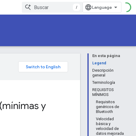
/
En esta página
Legend
Descripción
general
Terminología
REQUISITOS
MÍNIMOS
 (mínimas y
Requisitos
genéricos de
Bluetooth
Velocidad
básica y
velocidad de
datos mejorada