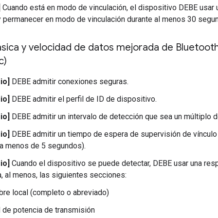
]
Cuando está en modo de vinculación, el dispositivo DEBE usar u
 permanecer en modo de vinculación durante al menos 30 segu
ásica y velocidad de datos mejorada de Bluetoot
c)
io]
DEBE admitir conexiones seguras.
io]
DEBE admitir el perfil de ID de dispositivo.
io]
DEBE admitir un intervalo de detección que sea un múltiplo 
io]
DEBE admitir un tiempo de espera de supervisión de víncul
a menos de 5 segundos).
io]
Cuando el dispositivo se puede detectar, DEBE usar una res
a, al menos, las siguientes secciones:
re local (completo o abreviado)
l de potencia de transmisión