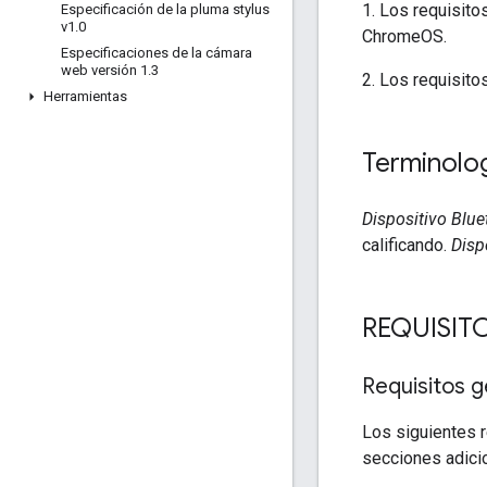
1. Los requisito
Especificación de la pluma stylus
v1
.
0
ChromeOS.
Especificaciones de la cámara
web versión 1
.
3
2. Los requisito
Herramientas
Terminolo
Dispositivo Blue
calificando.
Disp
REQUISIT
Requisitos g
Los siguientes r
secciones adicio