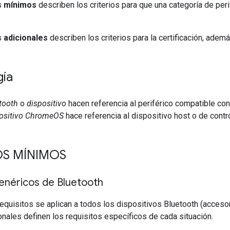
s
mínimos
describen los criterios para que una categoría de per
s
adicionales
describen los criterios para la certificación, adem
gía
tooth
o
dispositivo
hacen referencia al periférico compatible c
ositivo ChromeOS
hace referencia al dispositivo host o de contr
OS MÍNIMOS
enéricos de Bluetooth
equisitos se aplican a todos los dispositivos Bluetooth (accesor
nales definen los requisitos específicos de cada situación.