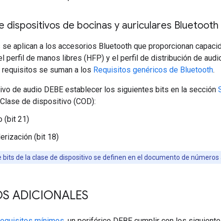
e dispositivos de bocinas y auriculares Bluetooth
 se aplican a los accesorios Bluetooth que proporcionan capaci
el perfil de manos libres (HFP) y el perfil de distribución de au
s requisitos se suman a los
Requisitos genéricos de Bluetooth
.
tivo de audio DEBE establecer los siguientes bits en la sección
Clase de dispositivo (COD):
 (bit 21)
rización (bit 18)
bits de la clase de dispositivo se definen en el documento de números
OS ADICIONALES
requisitos mínimos
, un periférico DEBE cumplir con los siguiente