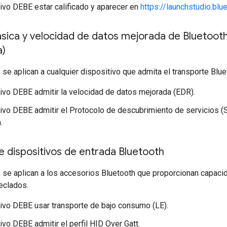
tivo DEBE estar calificado y aparecer en
https://launchstudio.blu
ásica y velocidad de datos mejorada de Bluetoot
a)
 se aplican a cualquier dispositivo que admita el transporte Bl
tivo DEBE admitir la velocidad de datos mejorada (EDR).
tivo DEBE admitir el Protocolo de descubrimiento de servicios 
.
e dispositivos de entrada Bluetooth
 se aplican a los accesorios Bluetooth que proporcionan capacid
eclados.
tivo DEBE usar transporte de bajo consumo (LE).
ivo DEBE admitir el perfil HID Over Gatt.