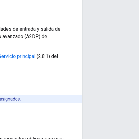
dades de entrada y salida de
dio avanzado (A2DP) de
Servicio principal
(2.8.1) del
 asignados.
s requisitos obligatorios para