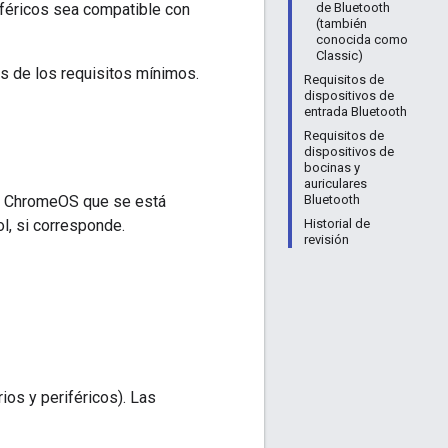
iféricos sea compatible con
de Bluetooth
(también
conocida como
Classic)
ás de los requisitos mínimos.
Requisitos de
dispositivos de
entrada Bluetooth
Requisitos de
dispositivos de
bocinas y
auriculares
on ChromeOS que se está
Bluetooth
ol, si corresponde.
Historial de
revisión
ios y periféricos). Las