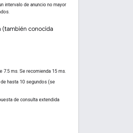
n intervalo de anuncio no mayor
ndos.
h (también conocida
de 7.5 ms. Se recomienda 15 ms.
o de hasta 10 segundos (se
puesta de consulta extendida