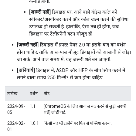
कमांड होंगी.
[ज़रूरी नहीं]
डिवाइस पर, आने वाले वॉइस कॉल को
स्वीकार/अस्वीकार करने और कॉल खत्म करने की सुविधा
उपलब्ध हो सकती है. हालांकि, ऐसा तब ही होगा, जब
डिवाइस पर टेलीफ़ोनी बटन मौजूद हो
[ज़रूरी नहीं]
डिवाइस में फ़ास्ट पेयर 2.0 या इसके बाद का वर्शन
होना चाहिए, ताकि आस-पास मौजूद डिवाइसों को आसानी से जोड़ा
जा सके. आने वाले समय में, यह ज़रूरी शर्त बन जाएगी.
[अनिवार्य]
डिवाइस में, A2DP और HFP के बीच स्विच करने में
लगने वाला समय 250 मि॰से॰ से कम होना चाहिए.
तारीख
वर्शन
नोट
2024-09-
1.1
[ChromeOS के लिए आवाज़ बंद करने से जुड़ी ज़रूरी
05
शर्तें] जोड़ी गईं.
2024-02-
1.0.1
किसी नए प्लैटफ़ॉर्म पर फिर से पब्लिश करना.
01