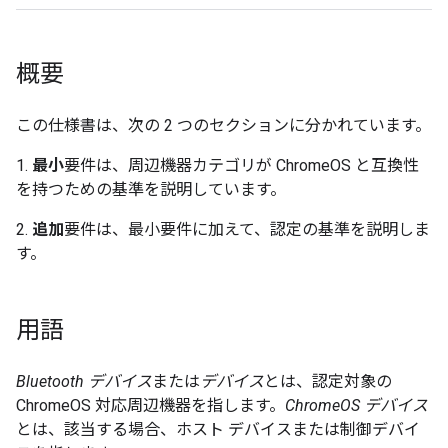
概要
この仕様書は、次の 2 つのセクションに分かれています。
1.
最小
要件は、周辺機器カテゴリが ChromeOS と互換性
を持つための基準を説明しています。
2.
追加
要件は、最小要件に加えて、認定の基準を説明しま
す。
用語
Bluetooth デバイス
または
デバイス
とは、認定対象の
ChromeOS 対応周辺機器を指します。
ChromeOS デバイス
とは、該当する場合、ホスト デバイスまたは制御デバイ