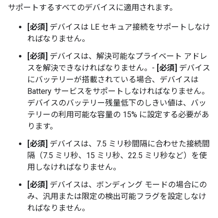
サポートするすべてのデバイスに適用されます。
[必須]
デバイスは LE セキュア接続をサポートしなけ
ればなりません。
[必須]
デバイスは、解決可能なプライベート アドレ
スを解決できなければなりません。-
[必須]
デバイス
にバッテリーが搭載されている場合、デバイスは
Battery サービスをサポートしなければなりません。
デバイスのバッテリー残量低下のしきい値は、バッ
テリーの利用可能な容量の 15% に設定する必要があ
ります。
[必須]
デバイスは、7.5 ミリ秒間隔に合わせた接続間
隔（7.5 ミリ秒、15 ミリ秒、22.5 ミリ秒など）を使
用しなければなりません。
[必須]
デバイスは、ボンディング モードの場合にの
み、汎用または限定の検出可能フラグを設定しなけ
ればなりません。