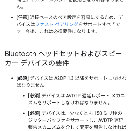
ん。
[任意]
近接ベースのペア設定を容易にするため、デ
バイスは
ファスト ペアリング
をサポートすべきで
す。今後、これは必須要件になります。
Bluetooth ヘッドセットおよびスピー
カー デバイスの要件
[必須]
デバイスは A2DP 1.3 以降をサポートしなけれ
ばなりません
[必須]
デバイスは AVDTP 遅延レポート メカニ
ズムをサポートしなければなりません。
[必須]
デバイスは、少なくとも 150 ミリ秒の
ジッターバッファをサポートし、AVDTP 遅延
報告メカニズムを介して変更を報告しなければ