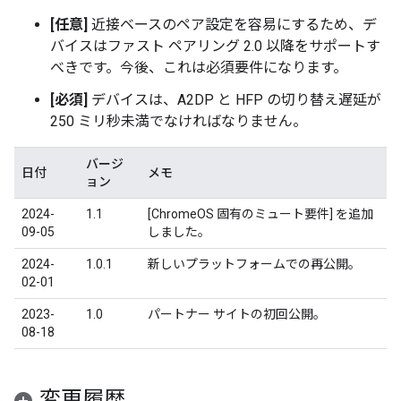
[任意]
近接ベースのペア設定を容易にするため、デ
バイスはファスト ペアリング 2.0 以降をサポートす
べきです。今後、これは必須要件になります。
[必須]
デバイスは、A2DP と HFP の切り替え遅延が
250 ミリ秒未満でなければなりません。
バージ
日付
メモ
ョン
2024-
1.1
[ChromeOS 固有のミュート要件] を追加
09-05
しました。
2024-
1.0.1
新しいプラットフォームでの再公開。
02-01
2023-
1.0
パートナー サイトの初回公開。
08-18
変更履歴