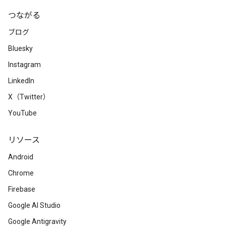
つながる
ブログ
Bluesky
Instagram
LinkedIn
X（Twitter）
YouTube
リソース
Android
Chrome
Firebase
Google AI Studio
Google Antigravity