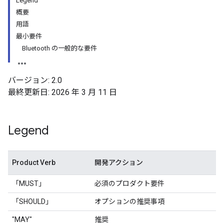
Legend
概要
用語
最小要件
Bluetooth の一般的な要件
バージョン: 2.0
最終更新日: 2026 年 3 月 11 日
Legend
Product Verb
開発アクション
「MUST」
必須のプロダクト要件
「SHOULD」
オプションの推奨事項
"MAY"
推奨