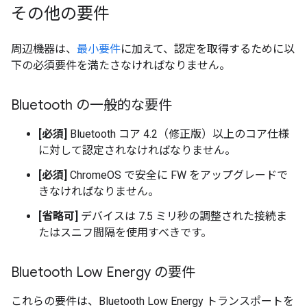
その他の要件
周辺機器は、
最小要件
に加えて、認定を取得するために以
下の必須要件を満たさなければなりません。
Bluetooth の一般的な要件
[必須]
Bluetooth コア 4.2（修正版）以上のコア仕様
に対して認定されなければなりません。
[必須]
ChromeOS で安全に FW をアップグレードで
きなければなりません。
[省略可]
デバイスは 7.5 ミリ秒の調整された接続ま
たはスニフ間隔を使用すべきです。
Bluetooth Low Energy の要件
これらの要件は、Bluetooth Low Energy トランスポートを