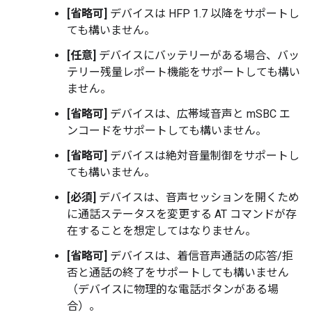
[省略可]
デバイスは HFP 1.7 以降をサポートし
ても構いません。
[任意]
デバイスにバッテリーがある場合、バッ
テリー残量レポート機能をサポートしても構い
ません。
[省略可]
デバイスは、広帯域音声と mSBC エ
ンコードをサポートしても構いません。
[省略可]
デバイスは絶対音量制御をサポートし
ても構いません。
[必須]
デバイスは、音声セッションを開くため
に通話ステータスを変更する AT コマンドが存
在することを想定してはなりません。
[省略可]
デバイスは、着信音声通話の応答/拒
否と通話の終了をサポートしても構いません
（デバイスに物理的な電話ボタンがある場
合）。