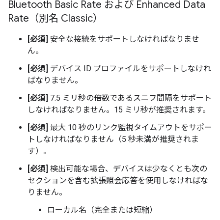
Bluetooth Basic Rate および Enhanced Data
Rate（別名 Classic）
[必須]
安全な接続をサポートしなければなりませ
ん。
[必須]
デバイス ID プロファイルをサポートしなけれ
ばなりません。
[必須]
7.5 ミリ秒の倍数であるスニフ間隔をサポート
しなければなりません。15 ミリ秒が推奨されます。
[必須]
最大 10 秒のリンク監視タイムアウトをサポー
トしなければなりません（5 秒未満が推奨されま
す）。
[必須]
検出可能な場合、デバイスは少なくとも次の
セクションを含む拡張照会応答を使用しなければな
りません。
ローカル名（完全または短縮）