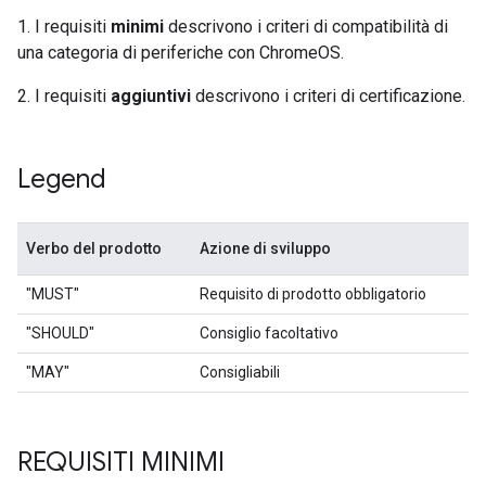
1. I requisiti
minimi
descrivono i criteri di compatibilità di
una categoria di periferiche con ChromeOS.
2. I requisiti
aggiuntivi
descrivono i criteri di certificazione.
Legend
Verbo del prodotto
Azione di sviluppo
"MUST"
Requisito di prodotto obbligatorio
"SHOULD"
Consiglio facoltativo
"MAY"
Consigliabili
REQUISITI MINIMI