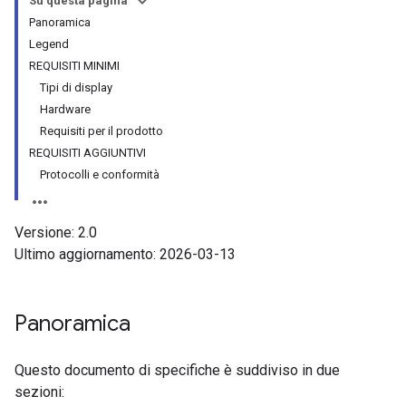
Su questa pagina
Panoramica
Legend
REQUISITI MINIMI
Tipi di display
Hardware
Requisiti per il prodotto
REQUISITI AGGIUNTIVI
Protocolli e conformità
Versione: 2.0
Ultimo aggiornamento: 2026-03-13
Panoramica
Questo documento di specifiche è suddiviso in due
sezioni: