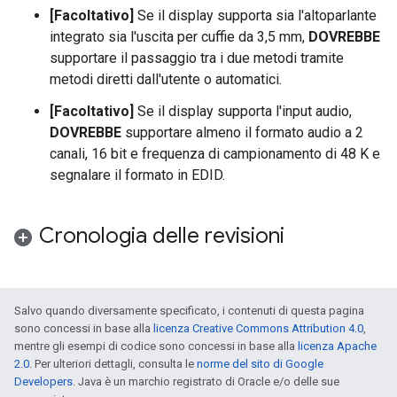
[Facoltativo]
Se il display supporta sia l'altoparlante
integrato sia l'uscita per cuffie da 3,5 mm,
DOVREBBE
supportare il passaggio tra i due metodi tramite
metodi diretti dall'utente o automatici.
[Facoltativo]
Se il display supporta l'input audio,
DOVREBBE
supportare almeno il formato audio a 2
canali, 16 bit e frequenza di campionamento di 48 K e
segnalare il formato in EDID.
Cronologia delle revisioni
Salvo quando diversamente specificato, i contenuti di questa pagina
sono concessi in base alla
licenza Creative Commons Attribution 4.0
,
mentre gli esempi di codice sono concessi in base alla
licenza Apache
2.0
. Per ulteriori dettagli, consulta le
norme del sito di Google
Developers
. Java è un marchio registrato di Oracle e/o delle sue