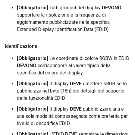
[Obbligatorio]
Tutti gli input del display
DEVONO
supportare la risoluzione e la frequenza di
aggiornamento pubblicizzate nella specifica
Extended Display Identification Data (EDID).
Identificazione
[Obbligatorio]
Le coordinate di colore RGBW in EDID
DEVONO
corrispondere al valore tipico della
specifica del colore del display.
[Obbligatorio]
Il display
DEVE
emettere sRGB se lo
pubblicizza nel byte (18h) dei dettagli del supporto
delle funzionalità EDID.
[Obbligatorio]
Il display
DEVE
pubblicizzare una e
una sola modalità contrassegnata come preferita per
livello di decodifica EDID.
[Obbligatorio]
L'EDID
DEVE
segnalare le dimensioni