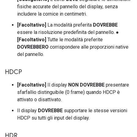
fisiche accurate del pannello del display, senza
includere la cornice in centimetri.
[Facoltativo]
La modalità preferita
DOVREBBE
essere la risoluzione predefinita del pannello. ●
[Facoltativo]
Tutte le modalità preferite
DOVREBBERO
corrispondere alle proporzioni native
del pannello.
HDCP
[Facoltativo]
Il display
NON DOVREBBE
presentare
sfarfallio distinguibile (0 frame) quando HDCP è
attivato o disattivato.
Il display
DOVREBBE
supportare le stesse versioni
HDCP su tutti gli input del display.
HDR