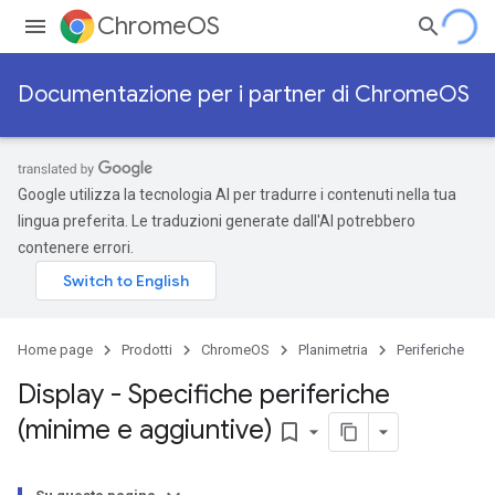
ChromeOS
Documentazione per i partner di ChromeOS
Google utilizza la tecnologia AI per tradurre i contenuti nella tua
lingua preferita. Le traduzioni generate dall'AI potrebbero
contenere errori.
Home page
Prodotti
ChromeOS
Planimetria
Periferiche
Display - Specifiche periferiche
(minime e aggiuntive)
bookmark_border