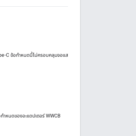
pe-C ข้อกำหนดนี้ไม่ครอบคลุมจอแส
้อกำหนดของอะแดปเตอร์ WWCB