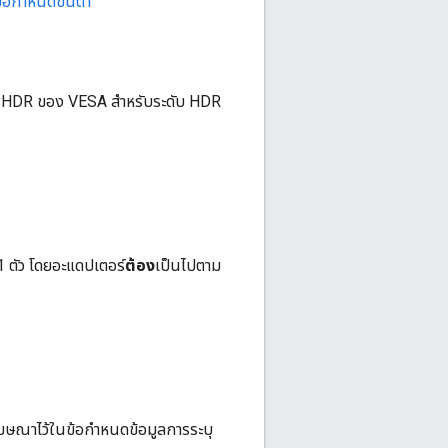
้อกำหนดขั้นต่ำ
yHDR ของ VESA สำหรับระดับ HDR
1 ตัว โดยอะแดปเตอร์
ต้อง
เป็นไปตาม
โฆษณาไว้ในข้อกำหนดข้อมูลการระบุ