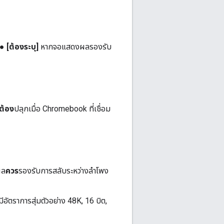
ป ●
[ต้องระบุ]
หากจอแสดงผลรองรับ
ต้อง
ปลุกเมื่อ Chromebook ที่เชื่อม
ผล
ควร
รองรับการสลับระหว่างลำโพง
ีอัตราการสุ่มตัวอย่าง 48K, 16 บิต,