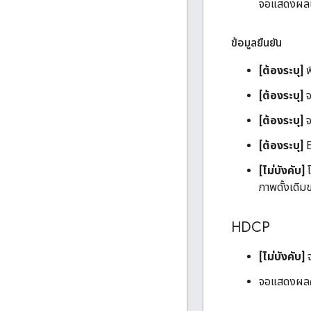
จอแสดงผล
ข้อมูลยืนยัน
[ต้องระบุ]
พ
[ต้องระบุ]
จ
[ต้องระบุ]
จ
[ต้องระบุ]
E
[ไม่บังคับ]
โ
ภาพดั้งเดิ
HDCP
[ไม่บังคับ]
จอแสดงผล