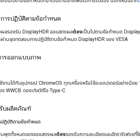
องเป็นไปตามข้อกำหนดที่จำเป็นด้านล่างเพื่อรับการรับรอง นอกเหนือจาก
ข
การปฏิบัติตามข้อกำหนด
ผลรองรับ DisplayHDR จอแสดงผล
ต้อง
เป็นไปตามข้อกำหนด Displa
ละผ่านชุดทดสอบการปฏิบัติตามข้อกำหนด DisplayHDR ของ VESA
ะการออกแบบภาพ
ช้งานได้กับอุปกรณ์ ChromeOS ทุกเครื่องหรือใช้อะแดปเตอร์อย่างน้อย 
ง WWCB: ดองเกิลวิดีโอ Type-C
ับผลิตภัณฑ์
ฏิบัติตามข้อกำหนด
ินพุตทั้งหมดของจอแสดงผล
ต้อง
รองรับความละเอียดและอัตรารีเฟรชที่