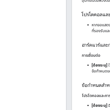
อุปกรณ์ต่อพ่วงต้
โปรโตคอลและ
หากจอแสดง
ที่รองรับแ
ฮาร์ดแวร์แล
การเชื่อมต่อ
[ต้องระบุ]
ใ
ข้อกำหนดขอ
ข้อกำหนดสำหร
โปรโตคอลและการป
[ต้องระบุ]
อ