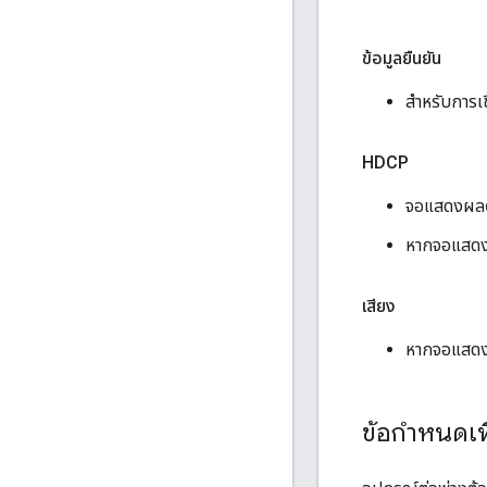
ข้อมูลยืนยัน
สำหรับการเ
HDCP
จอแสดงผล
หากจอแสดง
เสียง
หากจอแสดง
ข้อกำหนดเพ