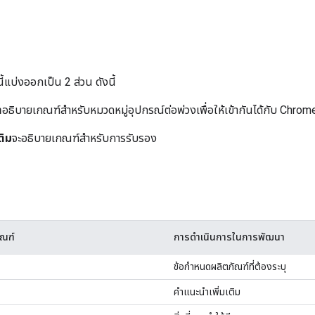
แบ่งออกเป็น 2 ส่วน ดังนี้
ำ
อธิบายเกณฑ์สำหรับหมวดหมู่อุปกรณ์ต่อพ่วงเพื่อให้เข้ากันได้กับ Chro
ติม
จะอธิบายเกณฑ์สำหรับการรับรอง
ัณฑ์
การดำเนินการในการพัฒนา
ข้อกำหนดผลิตภัณฑ์ที่ต้องระบุ
คำแนะนำเพิ่มเติม