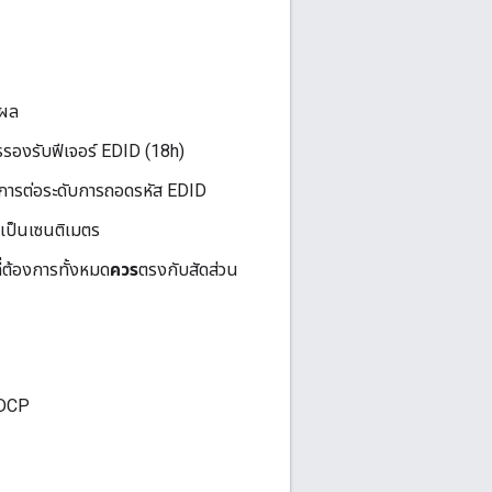
งผล
องรับฟีเจอร์ EDID (18h)
องการต่อระดับการถอดรหัส EDID
เป็นเซนติเมตร
่ต้องการทั้งหมด
ควร
ตรงกับสัดส่วน
 HDCP