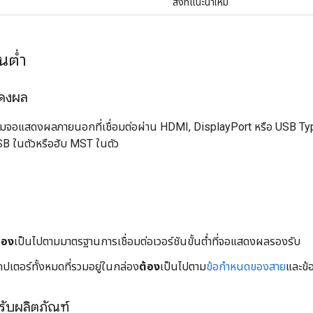
สิ่งที่แนะนำให้มี
นต่ำ
ดงผล
ุมจอแสดงผลภายนอกที่เชื่อมต่อผ่าน HDMI, DisplayPort หรือ USB Ty
SB ในตัวหรือฮับ MST ในตัว
้อง
เป็นไปตามมาตรฐานการเชื่อมต่อเวอร์ชันขั้นต่ำที่จอแสดงผลรองรับ
ปเตอร์ทั้งหมดที่รวมอยู่ในกล่อง
ต้อง
เป็นไปตาม
ข้อกำหนดของสาย
และข
ับผลิตภัณฑ์