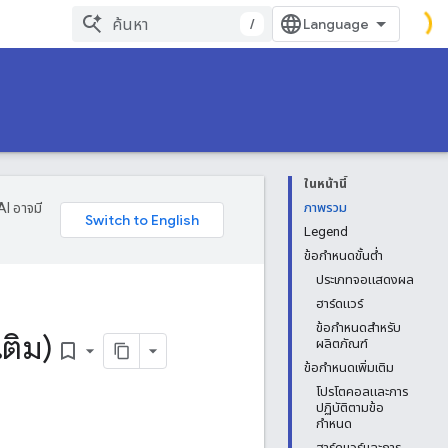
/
ในหน้านี้
AI อาจมี
ภาพรวม
Legend
ข้อกำหนดขั้นต่ำ
ประเภทจอแสดงผล
ฮาร์ดแวร์
ข้อกำหนดสำหรับ
เติม)
ผลิตภัณฑ์
bookmark_border
ข้อกำหนดเพิ่มเติม
โปรโตคอลและการ
ปฏิบัติตามข้อ
กำหนด
ฮาร์ดแวร์และการ