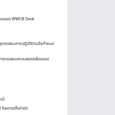
กำหนดของ WWCB Dock
ุดทดสอบการปฏิบัติตามข้อกำหนด
านการทดสอบความสอดคล้องของ
ม่)
โดยการตั้งค่าบิต