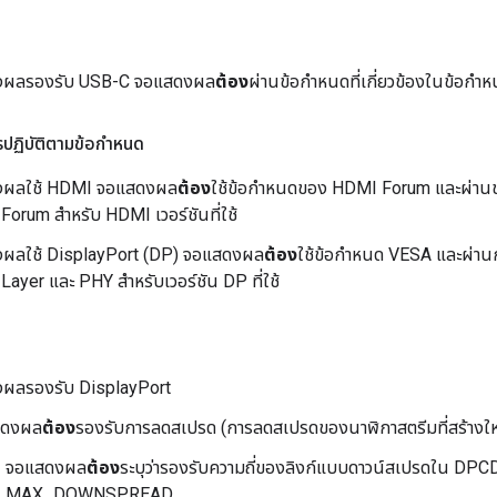
งผลรองรับ USB-C จอแสดงผล
ต้อง
ผ่านข้อกำหนดที่เกี่ยวข้องในข้อ
ฏิบัติตามข้อกำหนด
งผลใช้ HDMI จอแสดงผล
ต้อง
ใช้ข้อกำหนดของ HDMI Forum และผ่านช
orum สำหรับ HDMI เวอร์ชันที่ใช้
ผลใช้ DisplayPort (DP) จอแสดงผล
ต้อง
ใช้ข้อกำหนด VESA และผ่
ayer และ PHY สำหรับเวอร์ชัน DP ที่ใช้
ผลรองรับ DisplayPort
สดงผล
ต้อง
รองรับการลดสเปรด (การลดสเปรดของนาฬิกาสตรีมที่สร้างให
จอแสดงผล
ต้อง
ระบุว่ารองรับความถี่ของลิงก์แบบดาวน์สเปรดใน DPCD 
MAX_DOWNSPREAD