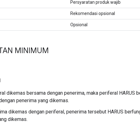
Persyaratan produk wajib
Rekomendasi opsional
Opsional
TAN MINIMUM
l
eral dikemas bersama dengan penerima, maka periferal HARUS be
dengan penerima yang dikemas.
rima dikemas dengan periferal, penerima tersebut HARUS berfu
yang dikemas.