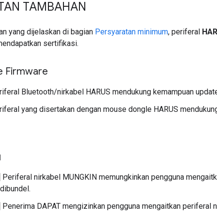
ATAN TAMBAHAN
an yang dijelaskan di bagian
Persyaratan minimum
, periferal
HA
endapatkan sertifikasi.
e Firmware
iferal Bluetooth/nirkabel HARUS mendukung kemampuan update
iferal yang disertakan dengan mouse dongle HARUS mendukun
l
]
Periferal nirkabel MUNGKIN memungkinkan pengguna mengaitka
 dibundel.
]
Penerima DAPAT mengizinkan pengguna mengaitkan periferal ni