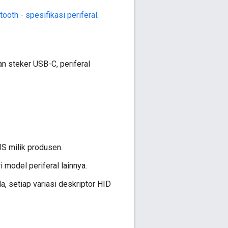
tooth - spesifikasi periferal
.
n steker USB-C, periferal
US milik produsen.
 model periferal lainnya.
, setiap variasi deskriptor HID