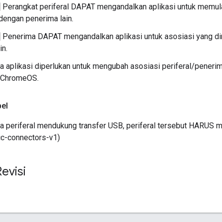
]
Perangkat periferal DAPAT mengandalkan aplikasi untuk memula
engan penerima lain.
]
Penerima DAPAT mengandalkan aplikasi untuk asosiasi yang d
in.
a aplikasi diperlukan untuk mengubah asosiasi periferal/peneri
i ChromeOS.
bel
a periferal mendukung transfer USB, periferal tersebut HARUS 
cc-connectors-v1)
Revisi