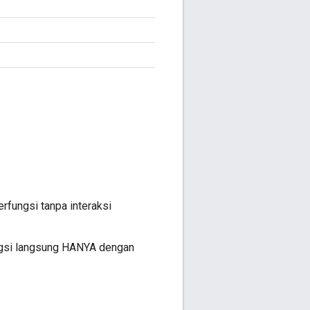
rfungsi tanpa interaksi
ngsi langsung HANYA dengan