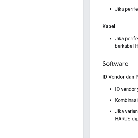
Jika peri
Kabel
Jika perif
berkabel
Software
ID Vendor dan 
ID vendor 
Kombinasi 
Jika varia
HARUS dipe