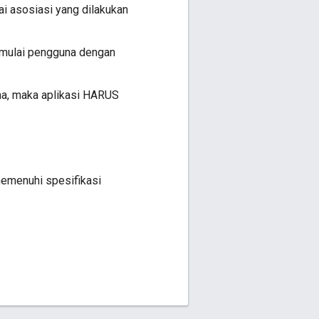
i asosiasi yang dilakukan
imulai pengguna dengan
ma, maka aplikasi HARUS
memenuhi spesifikasi