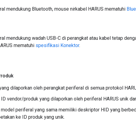
feral mendukung Bluetooth, mouse nirkabel HARUS mematuhi
Blue
eral mendukung wadah USB-C di perangkat atau kabel tetap denga
 HARUS mematuhi
spesifikasi Konektor
.
Produk
yang dilaporkan oleh perangkat periferal di semua protokol HAR
ID vendor/produk yang dilaporkan oleh periferal HARUS unik dari
n model periferal yang sama memiliki deskriptor HID yang berbeda
takan ke ID produk yang unik.