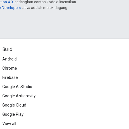
tion 4.0
, sedangkan contoh kode dilisensikan
e Developers
. Java adalah merek dagang
Build
Android
Chrome
Firebase
Google AI Studio
Google Antigravity
Google Cloud
Google Play
View all