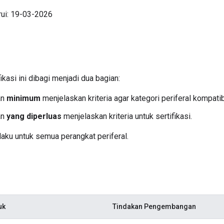
rui: 19-03-2026
asi ini dibagi menjadi dua bagian:
an
minimum
menjelaskan kriteria agar kategori periferal kompa
an
yang diperluas
menjelaskan kriteria untuk sertifikasi.
aku untuk semua perangkat periferal.
uk
Tindakan Pengembangan