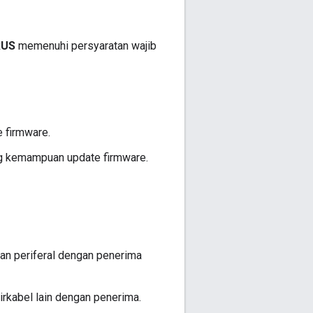
RUS
memenuhi persyaratan wajib
 firmware.
g kemampuan update firmware.
n periferal dengan penerima
rkabel lain dengan penerima.