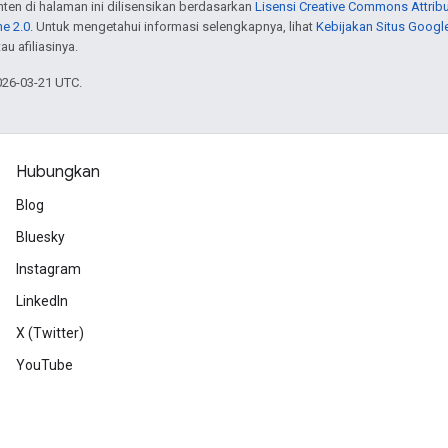
onten di halaman ini dilisensikan berdasarkan
Lisensi Creative Commons Attribu
e 2.0
. Untuk mengetahui informasi selengkapnya, lihat
Kebijakan Situs Googl
au afiliasinya.
026-03-21 UTC.
Hubungkan
Blog
Bluesky
Instagram
LinkedIn
X (Twitter)
YouTube