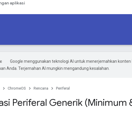
gan aplikasi
Google menggunakan teknologi AI untuk menerjemahkan konten 
ihan Anda. Terjemahan AI mungkin mengandung kesalahan.
ChromeOS
Rencana
Periferal
kasi Periferal Generik (Minimu