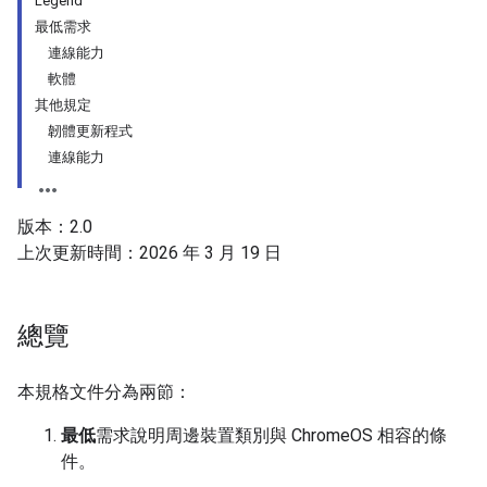
Legend
最低需求
連線能力
軟體
其他規定
韌體更新程式
連線能力
版本：2.0
上次更新時間：2026 年 3 月 19 日
總覽
本規格文件分為兩節：
最低
需求說明周邊裝置類別與 ChromeOS 相容的條
件。