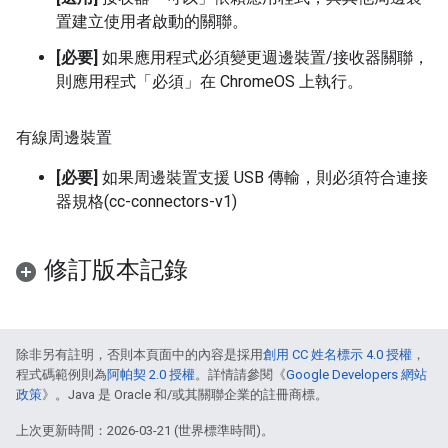
置建立使用者啟動的關聯。
[必要]
如果應用程式必須變更週邊裝置/接收器關聯，
則應用程式「必須」在 ChromeOS 上執行。
有線周邊裝置
[必要]
如果周邊裝置支援 USB 傳輸，則必須符合連接
器規格(cc-connectors-v1)
修訂版本記錄
除非另有註明，否則本頁面中的內容是採用
創用 CC 姓名標示 4.0 授權
，
程式碼範例則為
阿帕契 2.0 授權
。詳情請參閱《
Google Developers 網站
政策
》。Java 是 Oracle 和/或其關聯企業的註冊商標。
上次更新時間：2026-03-21 (世界標準時間)。