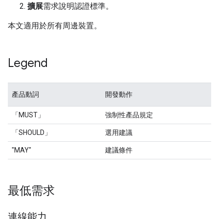
擴展
需求說明認證標準。
本文適用於所有周邊裝置。
Legend
產品動詞
開發動作
「MUST」
強制性產品規定
「SHOULD」
選用建議
"MAY"
建議條件
最低需求
連線能力