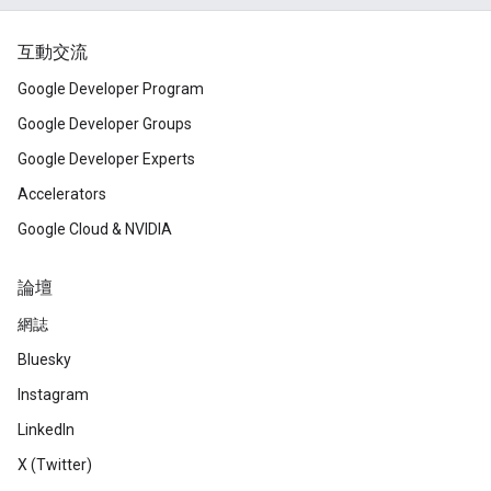
互動交流
Google Developer Program
Google Developer Groups
Google Developer Experts
Accelerators
Google Cloud & NVIDIA
論壇
網誌
Bluesky
Instagram
LinkedIn
X (Twitter)