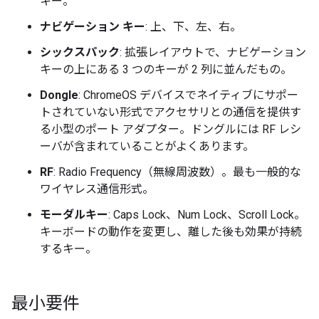
キー。
ナビゲーション キー
: 上、下、左、右。
シックスパック
: 拡張レイアウトで、ナビゲーション
キーの上にある 3 つのキーが 2 列に並んだもの。
Dongle
: ChromeOS デバイスでネイティブにサポー
トされていない形式でアクセサリとの通信を提供す
る小型のポート アダプター。ドングルには RF レシ
ーバが含まれていることがよくあります。
RF
: Radio Frequency（無線周波数）。最も一般的な
ワイヤレス通信形式。
モーダルキー
: Caps Lock、Num Lock、Scroll Lock。
キーボードの動作を変更し、離した後も効果が持続
するキー。
最小要件