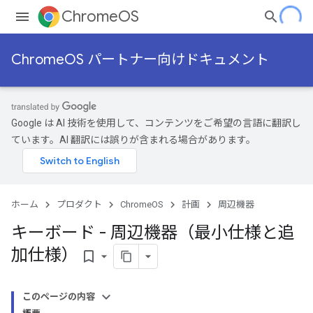
ChromeOS
ChromeOS パートナー向けドキュメント
Google は AI 技術を使用して、コンテンツをご希望の言語に翻訳し
ています。AI 翻訳には誤りが含まれる場合があります。
ホーム
プロダクト
ChromeOS
計画
周辺機器
キーボード - 周辺機器（最小仕様と追
加仕様）
bookmark_border
このページの内容