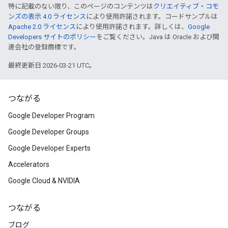
特に記載のない限り、このページのコンテンツは
クリエイティブ・コモ
ンズの表示 4.0 ライセンス
により使用許諾されます。コードサンプルは
Apache 2.0 ライセンス
により使用許諾されます。詳しくは、
Google
Developers サイトのポリシー
をご覧ください。Java は Oracle および関
連会社の登録商標です。
最終更新日 2026-03-21 UTC。
つながる
Google Developer Program
Google Developer Groups
Google Developer Experts
Accelerators
Google Cloud & NVIDIA
つながる
ブログ