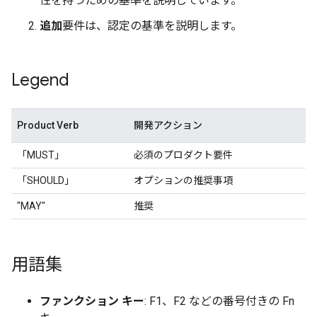
性を持つための基準を説明しています。
追加
要件は、認定の基準を説明します。
Legend
Product Verb
開発アクション
「MUST」
必須のプロダクト要件
「SHOULD」
オプションの推奨事項
"MAY"
推奨
用語集
ファンクション キー
: F1、F2 などの番号付きの Fn