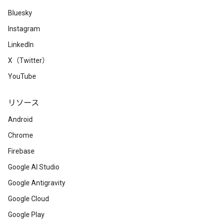
Bluesky
Instagram
LinkedIn
X（Twitter）
YouTube
リソース
Android
Chrome
Firebase
Google AI Studio
Google Antigravity
Google Cloud
Google Play