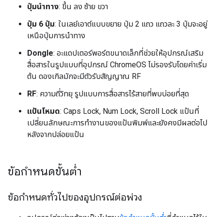
ปุ่มนำทาง
: ขึ้น ลง ซ้าย ขวา
ปุ่ม 6 ปุ่ม
: ในเลย์เอาต์แบบขยาย ปุ่ม 2 แถว แถวละ 3 ปุ่มจะอยู่
เหนือปุ่มการนำทาง
Dongle
: อะแดปเตอร์พอร์ตขนาดเล็กที่ช่วยให้อุปกรณ์เสริม
สื่อสารในรูปแบบที่อุปกรณ์ ChromeOS ไม่รองรับโดยค่าเริ่ม
ต้น ดองเกิลมักจะมีตัวรับสัญญาณ RF
RF
: ความถี่วิทยุ รูปแบบการสื่อสารไร้สายที่พบบ่อยที่สุด
แป้นโหมด
: Caps Lock, Num Lock, Scroll Lock แป้นที่
เปลี่ยนลักษณะการทำงานของแป้นพิมพ์และยังคงมีผลต่อไป
หลังจากปล่อยแป้น
ข้อกำหนดขั้นต่ำ
ข้อกำหนดทั่วไปของอุปกรณ์ต่อพ่วง