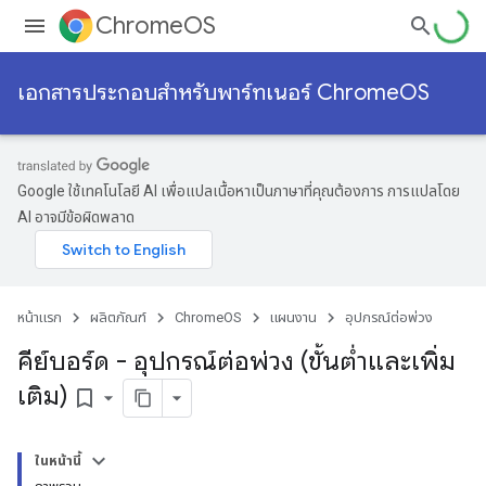
ChromeOS
เอกสารประกอบสำหรับพาร์ทเนอร์ ChromeOS
Google ใช้เทคโนโลยี AI เพื่อแปลเนื้อหาเป็นภาษาที่คุณต้องการ การแปลโดย
AI อาจมีข้อผิดพลาด
หน้าแรก
ผลิตภัณฑ์
ChromeOS
แผนงาน
อุปกรณ์ต่อพ่วง
คีย์บอร์ด - อุปกรณ์ต่อพ่วง (ขั้นต่ำและเพิ่ม
เติม)
bookmark_border
ในหน้านี้