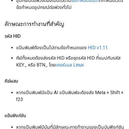
อุปกรณ์ต่อพ่วงต้องเป็นไปตาม
ข้อกำหนดขั้นต่ำ
ที่กำหนดไว้ใน
ข้อกำหนดอุปกรณ์ต่อพ่วงทั่วไป
ลักษณะการทำงานที่สำคัญ
รหัส HID
แป้นพิมพ์ต้องเป็นไปตามข้อกำหนดของ
HID v1.11
คีย์ทั้งหมดต้องส่งรหัส HID หรือชุดรหัส HID ที่แมปกับรหัส
KEY_ หรือ BTN_ โดย
เคอร์เนล Linux
คีย์ผสม
หากแป้นพิมพ์มีแป้น AI แป้นพิมพ์จะต้องส่ง Meta + Shift +
f23
แป้นฟังก์ชัน
หากแป้นพิมพ์มีปุ่มที่มีลักษณะการทำงานรองเป็นปุ่มฟังก์ชัน