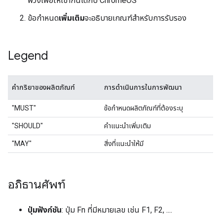
พ่วงเพื่อให้เข้ากันได้กับ ChromeOS
ข้อกำหนด
เพิ่มเติม
จะอธิบายเกณฑ์สำหรับการรับรอง
Legend
คำกริยาของผลิตภัณฑ์
การดำเนินการในการพัฒนา
"MUST"
ข้อกำหนดผลิตภัณฑ์ที่ต้องระบุ
"SHOULD"
คำแนะนำเพิ่มเติม
"MAY"
สิ่งที่แนะนำให้มี
อภิธานศัพท์
ปุ่มฟังก์ชัน
: ปุ่ม Fn ที่มีหมายเลข เช่น F1, F2, ....