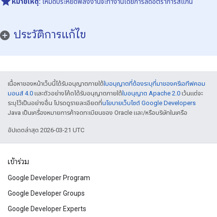
หมายเหตุ:
โหมดประหยัดพลังงานจะทำงานโดยการลดอัตราการสแกน
ประวัติการแก้ไข
เนื้อหาของหน้าเว็บนี้ได้รับอนุญาตภายใต้
ใบอนุญาตที่ต้องระบุที่มาของครีเอทีฟคอม
มอนส์ 4.0
และตัวอย่างโค้ดได้รับอนุญาตภายใต้
ใบอนุญาต Apache 2.0
เว้นแต่จะ
ระบุไว้เป็นอย่างอื่น โปรดดูรายละเอียดที่
นโยบายเว็บไซต์ Google Developers
Java เป็นเครื่องหมายการค้าจดทะเบียนของ Oracle และ/หรือบริษัทในเครือ
อัปเดตล่าสุด 2026-03-21 UTC
เข้าร่วม
Google Developer Program
Google Developer Groups
Google Developer Experts