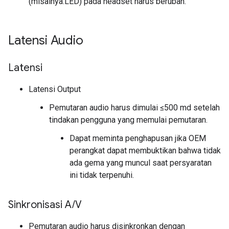
(misalnya:LED) pada headset harus berubah.
Latensi Audio
Latensi
Latensi Output
Pemutaran audio harus dimulai ≤500 md setelah
tindakan pengguna yang memulai pemutaran.
Dapat meminta penghapusan jika OEM
perangkat dapat membuktikan bahwa tidak
ada gema yang muncul saat persyaratan
ini tidak terpenuhi.
Sinkronisasi A
/
V
Pemutaran audio harus disinkronkan dengan