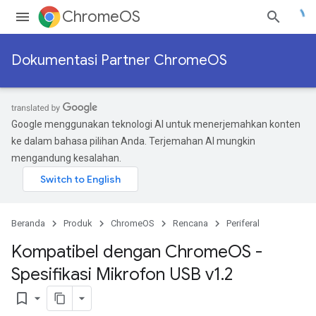
ChromeOS
Dokumentasi Partner ChromeOS
Google menggunakan teknologi AI untuk menerjemahkan konten
ke dalam bahasa pilihan Anda. Terjemahan AI mungkin
mengandung kesalahan.
Beranda
Produk
ChromeOS
Rencana
Periferal
Kompatibel dengan Chrome
OS -
Spesifikasi Mikrofon USB v1
.
2
bookmark_border