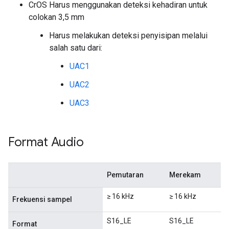
CrOS Harus menggunakan deteksi kehadiran untuk
colokan 3,5 mm
Harus melakukan deteksi penyisipan melalui
salah satu dari:
UAC1
UAC2
UAC3
Format Audio
Pemutaran
Merekam
≥ 16 kHz
≥ 16 kHz
Frekuensi sampel
S16_LE
S16_LE
Format