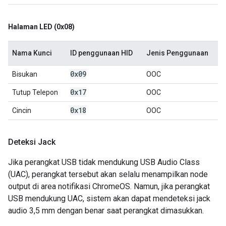
Halaman LED (0x08)
Nama Kunci
ID penggunaan HID
Jenis Penggunaan
0x09
Bisukan
OOC
0x17
Tutup Telepon
OOC
0x18
Cincin
OOC
Deteksi Jack
Jika perangkat USB tidak mendukung USB Audio Class
(UAC), perangkat tersebut akan selalu menampilkan node
output di area notifikasi ChromeOS. Namun, jika perangkat
USB mendukung UAC, sistem akan dapat mendeteksi jack
audio 3,5 mm dengan benar saat perangkat dimasukkan.