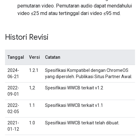
pemutaran video. Pemutaran audio dapat mendahului
video ≤25 md atau tertinggal dari video ≤95 md.
Histori Revisi
Tanggal
Versi
Catatan
2024-
1.2.1
Spesifikasi Kompatibel dengan ChromeOS
06-21
yang diperoleh. Publikasi Situs Partner Awal.
2022-
1,2
Spesifikasi WWCB terkait v1.2
09-01
2022-
1.1
Spesifikasi WWCB terkait v1.1
02-05
2021-
1.0
Spesifikasi WWCB terkait telah dibuat.
01-12