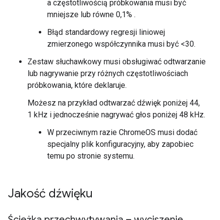
a częstotliwością próbkowania musi być
mniejsze lub równe 0,1% .
Błąd standardowy regresji liniowej
zmierzonego współczynnika musi być <30.
Zestaw słuchawkowy musi obsługiwać odtwarzanie
lub nagrywanie przy różnych częstotliwościach
próbkowania, które deklaruje.
Możesz na przykład odtwarzać dźwięk poniżej 44,
1 kHz i jednocześnie nagrywać głos poniżej 48 kHz.
W przeciwnym razie ChromeOS musi dodać
specjalny plik konfiguracyjny, aby zapobiec
temu po stronie systemu.
Jakość dźwięku
Ścieżka przechwytywania – wyciszenie