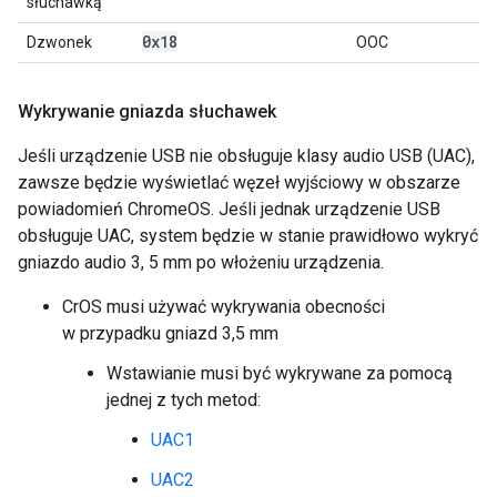
słuchawką
0x18
Dzwonek
OOC
Wykrywanie gniazda słuchawek
Jeśli urządzenie USB nie obsługuje klasy audio USB (UAC),
zawsze będzie wyświetlać węzeł wyjściowy w obszarze
powiadomień ChromeOS. Jeśli jednak urządzenie USB
obsługuje UAC, system będzie w stanie prawidłowo wykryć
gniazdo audio 3, 5 mm po włożeniu urządzenia.
CrOS musi używać wykrywania obecności
w przypadku gniazd 3,5 mm
Wstawianie musi być wykrywane za pomocą
jednej z tych metod:
UAC1
UAC2