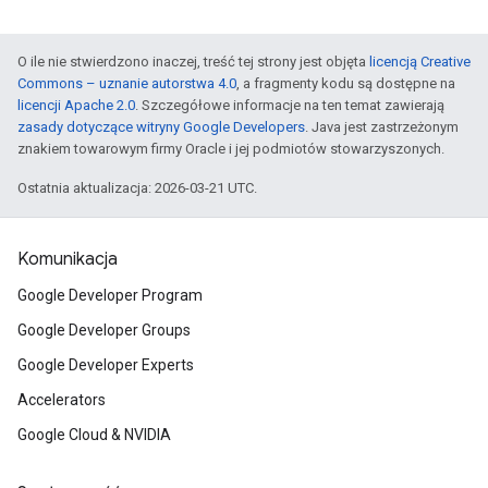
O ile nie stwierdzono inaczej, treść tej strony jest objęta
licencją Creative
Commons – uznanie autorstwa 4.0
, a fragmenty kodu są dostępne na
licencji Apache 2.0
. Szczegółowe informacje na ten temat zawierają
zasady dotyczące witryny Google Developers
. Java jest zastrzeżonym
znakiem towarowym firmy Oracle i jej podmiotów stowarzyszonych.
Ostatnia aktualizacja: 2026-03-21 UTC.
Komunikacja
Google Developer Program
Google Developer Groups
Google Developer Experts
Accelerators
Google Cloud & NVIDIA