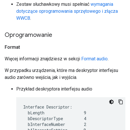
Zestaw słuchawkowy musi spełniać
wymagania
dotyczące oprogramowania sprzętowego i złącza
WWCB
.
Oprogramowanie
Format
Więcej informacji znajdziesz w sekcji
Format audio
.
W przypadku urządzenia, które ma deskryptor interfejsu
audio zarówno wejścia, jak i wyjścia.
Przykład deskryptora interfejsu audio
Interface Descriptor:

  bLength                 9

  bDescriptorType         4

  bInterfaceNumber        2
