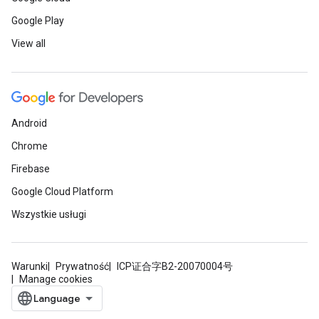
Google Play
View all
Android
Chrome
Firebase
Google Cloud Platform
Wszystkie usługi
Warunki
Prywatność
ICP证合字B2-20070004号
Manage cookies