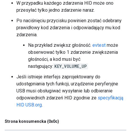
W przypadku każdego zdarzenia HID może ono
przesyłać tylko jedno zdarzenie naraz.
Po naciśnięciu przycisku powinien zostać odebrany
prawidłowy kod zdarzenia i odpowiadający mu kod
zdarzenia.
Na przykład zwiększ głośność.
evtest
może
obserwować tylko 1 zdarzenie zwiększenia
głośności, a kod musi być
następujący:
KEY_VOLUME_UP
Jeśli istnieje interfejs zaprojektowany do
udostępniania tych funkcji, urządzenie peryferyjne
USB musi obsługiwać wysyłanie lub odbieranie
odpowiednich zdarzeń HID zgodnie ze
specyfikacją
HID USB.org
.
Strona konsumencka (0x0c)