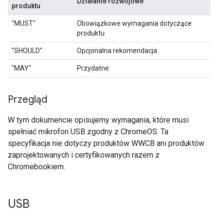
Działanie rozwojowe
produktu
"MUST"
Obowiązkowe wymagania dotyczące
produktu
"SHOULD"
Opcjonalna rekomendacja
"MAY"
Przydatne
Przegląd
W tym dokumencie opisujemy wymagania, które musi
spełniać mikrofon USB zgodny z ChromeOS. Ta
specyfikacja nie dotyczy produktów WWCB ani produktów
zaprojektowanych i certyfikowanych razem z
Chromebookiem.
USB