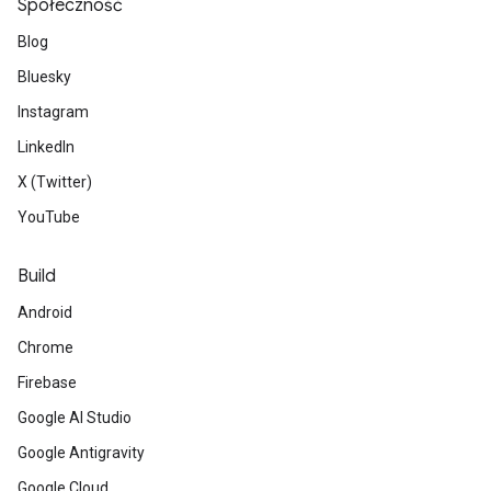
Społeczność
Blog
Bluesky
Instagram
LinkedIn
X (Twitter)
YouTube
Build
Android
Chrome
Firebase
Google AI Studio
Google Antigravity
Google Cloud