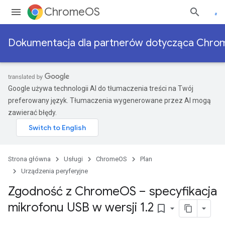
ChromeOS
Dokumentacja dla partnerów dotycząca Chr
Google używa technologii AI do tłumaczenia treści na Twój
preferowany język. Tłumaczenia wygenerowane przez AI mogą
zawierać błędy.
Strona główna
Usługi
ChromeOS
Plan
Urządzenia peryferyjne
Zgodność z Chrome
OS – specyfikacja
mikrofonu USB w wersji 1
.
2
bookmark_border