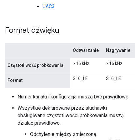
UAC3
Format dźwięku
Odtwarzanie
Nagrywanie
≥ 16 kHz
≥ 16 kHz
Częstotliwość próbkowania
S16_LE
S16_LE
Format
Numer kanału i konfiguracja muszą być prawidłowe.
Wszystkie deklarowane przez słuchawki
obsługiwane częstotliwości próbkowania muszą
działać prawidłowo.
Odchylenie między zmierzoną