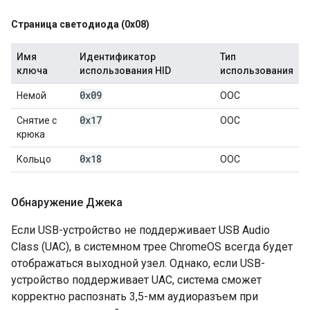
Страница светодиода (0x08)
Имя
Идентификатор
Тип
ключа
использования HID
использования
0x09
Немой
OOC
0x17
Снятие с
OOC
крюка
0x18
Кольцо
OOC
Обнаружение Джека
Если USB-устройство не поддерживает USB Audio
Class (UAC), в системном трее ChromeOS всегда будет
отображаться выходной узел. Однако, если USB-
устройство поддерживает UAC, система сможет
корректно распознать 3,5-мм аудиоразъем при