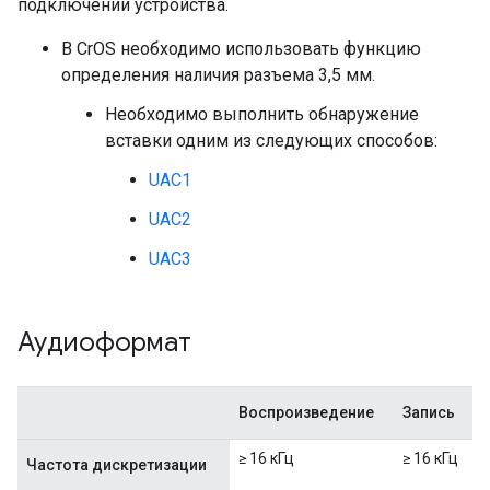
подключении устройства.
В CrOS необходимо использовать функцию
определения наличия разъема 3,5 мм.
Необходимо выполнить обнаружение
вставки одним из следующих способов:
UAC1
UAC2
UAC3
Аудиоформат
Воспроизведение
Запись
≥ 16 кГц
≥ 16 кГц
Частота дискретизации