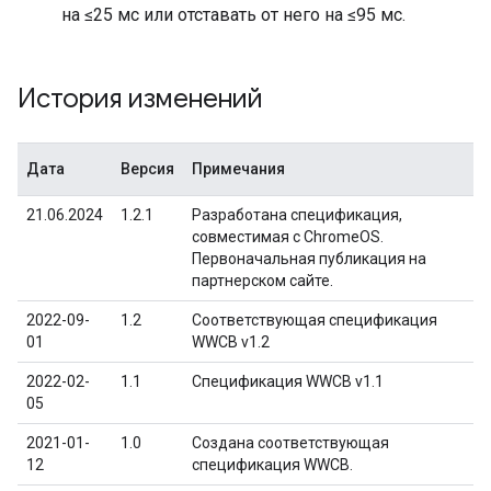
на ≤25 мс или отставать от него на ≤95 мс.
История изменений
Дата
Версия
Примечания
21.06.2024
1.2.1
Разработана спецификация,
совместимая с ChromeOS.
Первоначальная публикация на
партнерском сайте.
2022-09-
1.2
Соответствующая спецификация
01
WWCB v1.2
2022-02-
1.1
Спецификация WWCB v1.1
05
2021-01-
1.0
Создана соответствующая
12
спецификация WWCB.