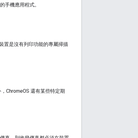
式或獨立的手機應用程式。
裝置是沒有列印功能的專屬掃描
hromeOS 還有某些特定期
支援傳真，則收發傳真都必須在裝置