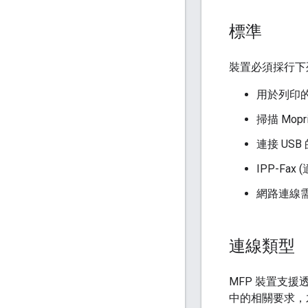
標準
裝置必須採行下
用於列印的 
掃描 Mopri
連接 USB
IPP-Fa
網路連線需要 
連線類型
MFP 裝置支援
中的相關要求，