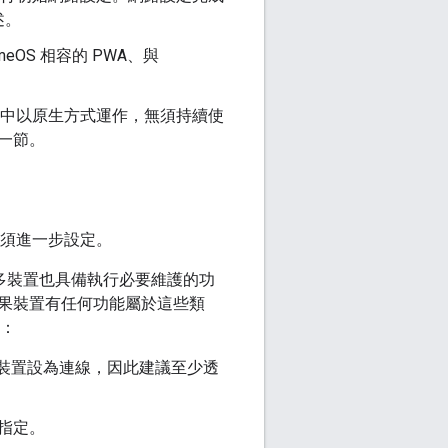
述。
OS 相容的 PWA、與
S 中以原生方式運作，無須持續使
一節。
無須進一步設定。
許多裝置也具備執行必要維護的功
果裝置有任何功能屬於這些類
能：
將裝置設為連線，因此建議至少透
指定。