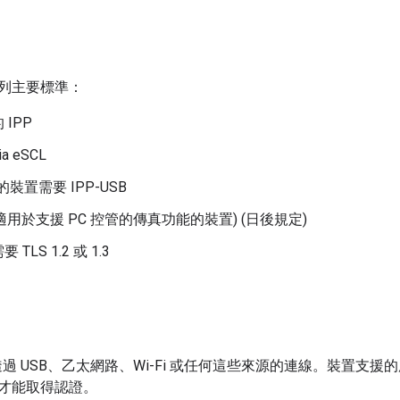
列主要標準：
IPP
a eSCL
 的裝置需要 IPP-USB
x (適用於支援 PC 控管的傳真功能的裝置) (日後規定)
TLS 1.2 或 1.3
透過 USB、乙太網路、Wi-Fi 或任何這些來源的連線。裝置支
才能取得認證。