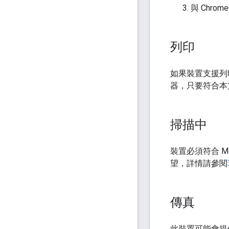
與 Chro
列印
如果裝置支援列
器，只要符合本
掃描中
裝置必須符合 Mo
望，詳情請參閱
傳真
此裝置可能會提