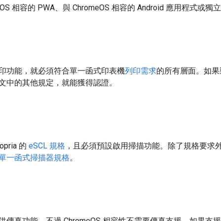
meOS 相容的 PWA、與 ChromeOS 相容的 Android 應用程
印功能，就必須符合單一函式印表機
列印需求
的所有層面。如果
文中的其他規定，就能獲得認證。
pria 的
eSCL 規格
，且必須預設啟用掃描功能。除了規格要求外，C
單一函式掃描器規格
。
供傳真功能，不過 ChromeOS 相容性不需要傳真支援。如果