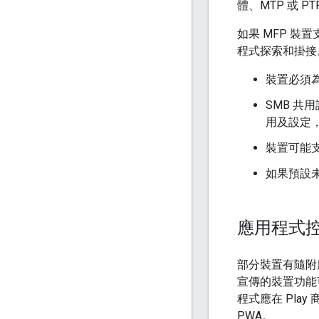
體、MTP 或 P
如果 MFP 裝
程式探索和掛接
裝置必須為 
SMB 
用及設定
裝置可能支
如果預設
應用程式
部分裝置有隨附
宣傳的裝置功能
程式應在 Play
PWA。