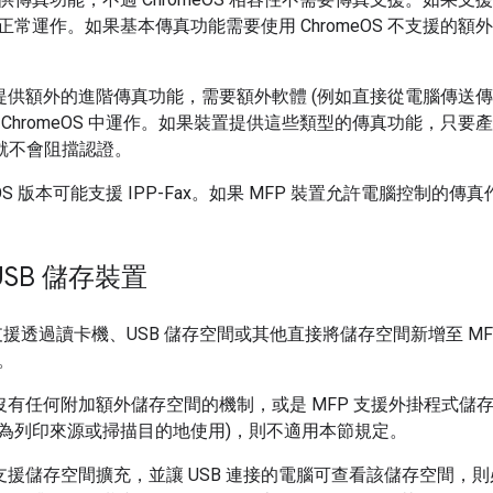
常運作。如果基本傳真功能需要使用 ChromeOS 不支援的額外軟體
裝置提供額外的進階傳真功能，需要額外軟體 (例如直接從電腦傳送
 ChromeOS 中運作。如果裝置提供這些類型的傳真功能，只
」，就不會阻擋認證。
eOS 版本可能支援 IPP-Fax。如果 MFP 裝置允許電腦控制的傳真作
SB 儲存裝置
支援透過讀卡機、USB 儲存空間或其他直接將儲存空間新增至 M
。
置沒有任何附加額外儲存空間的機制，或是 MFP 支援外掛程式儲
為列印來源或掃描目的地使用)，則不適用本節規定。
置支援儲存空間擴充，並讓 USB 連接的電腦可查看該儲存空間，則