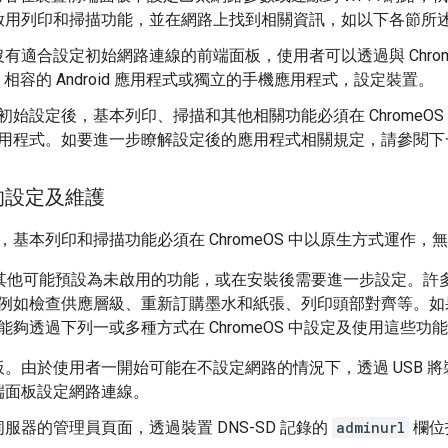
啟用列印和掃描功能，並在網路上找到相關資訊，如以下各節所
有適合設定初始網路連線的前端面板，使用者可以透過與 Chrome
OS 相容的 Android 應用程式或獨立的手機應用程式，設定裝置。
初始設定後，基本列印、掃描和其他相關功能必須在 ChromeO
用程式。如要進一步瞭解設定後的應用程式相關規定，請參閱下
的設定及維護
基本列印和掃描功能必須在 ChromeOS 中以原生方式運作，
包含其他可能預設為未啟用的功能，或在安裝後需要進一步設定。
例如檢查供應層級、重新訂購墨水和紙張、列印頭部對齊等。如
夠透過下列一或多種方式在 ChromeOS 中設定及使用這些功
板。由於使用者一開始可能在不設定網路的情況下，透過 USB 
端面板設定網路連線。
服器的管理員頁面，透過裝置 DNS-SD 記錄的
adminurl
欄位