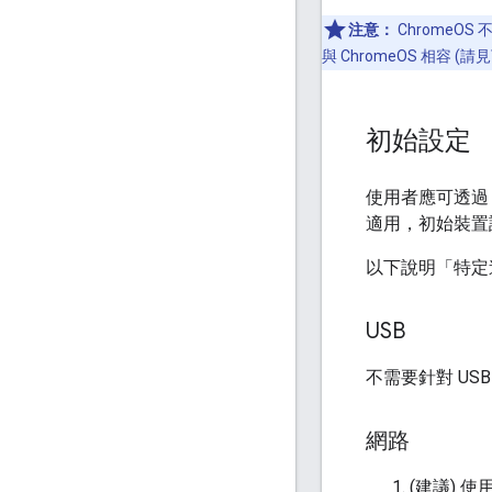
注意：
ChromeO
與 ChromeOS 相容
初始設定
使用者應可透過 C
適用，初始裝置設定
以下說明「特定
USB
不需要針對 US
網路
(建議) 