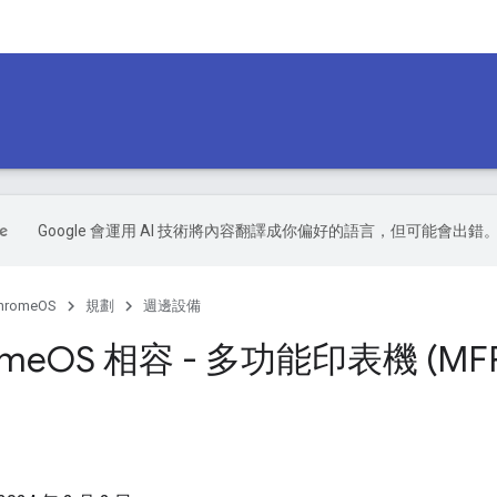
Google 會運用 AI 技術將內容翻譯成你偏好的語言，但可能會出錯
hromeOS
規劃
週邊設備
ome
OS 相容 - 多功能印表機 (MFP