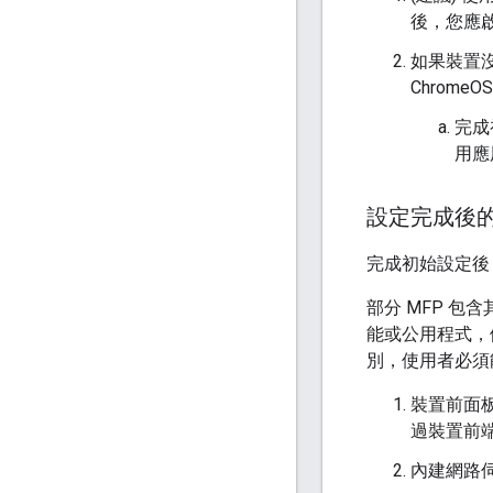
後，您應
如果裝置沒
Chrome
完成
用應
設定完成後
完成初始設定後，
部分 MFP 
能或公用程式，
別，使用者必須能
裝置前面
過裝置前
內建網路伺