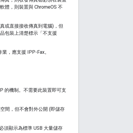
，則裝置與 ChromeOS 不
傳真或直接接收傳真到電腦)，但
要產品包裝上清楚標示「不支援
業，應支援 IPP-Fax。
FP 的機制。不需要此裝置即可支
存空間，但不會對外公開 (即儲存
必須顯示為標準 USB 大量儲存