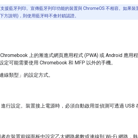
S 不支援藍牙列印。宣傳藍牙列印功能的裝置與 ChromeOS 不相容。
 (請見下方說明)，則使用藍牙時不會封鎖認證。
hromebook 上的漸進式網頁應用程式 (PWA) 或 Androi
可能需要使用 Chromebook 和 MFP 以外的手機。
連線類型」的設定方式。
B 進行設定。裝置接上電源時，必須自動啟用並偵測可透過 USB
使用者在裝置前端面板中設定乙太網路參數或連線到 Wi-Fi 網路