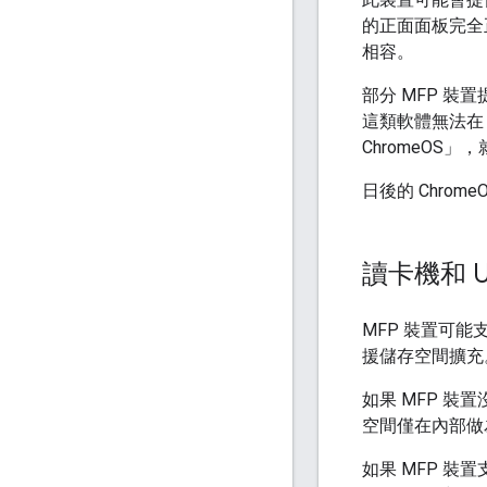
的正面面板完全正
相容。
部分 MFP 
這類軟體無法在
ChromeOS
日後的 Chrom
讀卡機和 U
MFP 裝置可能
援儲存空間擴充
如果 MFP 裝
空間僅在內部做
如果 MFP 裝