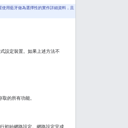
如果裝置使用藍牙做為選擇性的實作詳細資料，且
d 應用程式設定裝置。如果上述方法不
 存取的所有功能。
，執行初始網路設定。網路設定完成