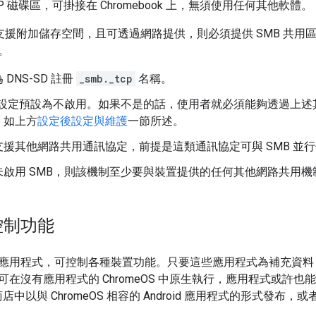
TP 磁碟區，可掛接在 Chromebook 上，無須使用任何其他軟體。
置支援附加儲存空間，且可透過網路提供，則必須提供 SMB 共用區，
。
DNS-SD 註冊
_smb._tcp
名稱。
共用設定預設為不啟用。如果不是的話，使用者就必須能夠透過上
，如上方
設定後設定與維護
一節所述。
援其他網路共用通訊協定，前提是這類通訊協定可與 SMB 並
未啟用 SMB，則該機制至少要與裝置提供的任何其他網路共用機
控制功能
應用程式，可控制各種裝置功能。只要這些應用程式為補充資料
可在沒有應用程式的 ChromeOS 中原生執行，應用程式或許
 商店中以與 ChromeOS 相容的 Android 應用程式的形式發布，或