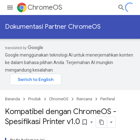
ChromeOS
Dokumentasi Partner ChromeOS
Google menggunakan teknologi AI untuk menerjemahkan konten
ke dalam bahasa pilihan Anda. Terjemahan AI mungkin
mengandung kesalahan.
Beranda
Produk
ChromeOS
Rencana
Periferal
Kompatibel dengan Chrome
OS -
Spesifikasi Printer v1
.
0
bookmark_border