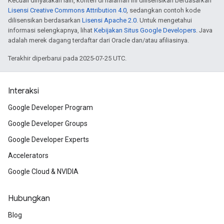
Kecuali dinyatakan lain, konten di halaman ini dilisensikan berdasarkan
Lisensi Creative Commons Attribution 4.0
, sedangkan contoh kode
dilisensikan berdasarkan
Lisensi Apache 2.0
. Untuk mengetahui
informasi selengkapnya, lihat
Kebijakan Situs Google Developers
. Java
adalah merek dagang terdaftar dari Oracle dan/atau afiliasinya.
Terakhir diperbarui pada 2025-07-25 UTC.
Interaksi
Google Developer Program
Google Developer Groups
Google Developer Experts
Accelerators
Google Cloud & NVIDIA
Hubungkan
Blog