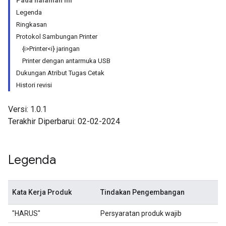
Pada halaman ini
Legenda
Ringkasan
Protokol Sambungan Printer
{i>Printer<i} jaringan
Printer dengan antarmuka USB
Dukungan Atribut Tugas Cetak
Histori revisi
Versi: 1.0.1
Terakhir Diperbarui: 02-02-2024
Legenda
Kata Kerja Produk
Tindakan Pengembangan
"HARUS"
Persyaratan produk wajib