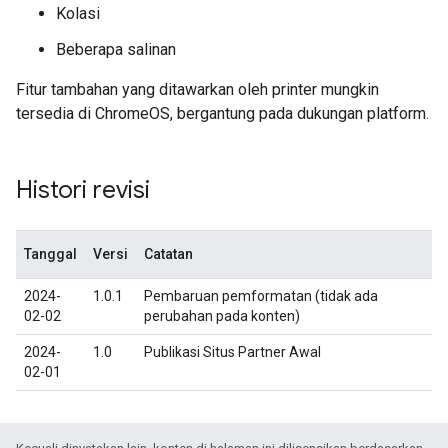
Kolasi
Beberapa salinan
Fitur tambahan yang ditawarkan oleh printer mungkin
tersedia di ChromeOS, bergantung pada dukungan platform.
Histori revisi
Tanggal
Versi
Catatan
2024-
1.0.1
Pembaruan pemformatan (tidak ada
02-02
perubahan pada konten)
2024-
1.0
Publikasi Situs Partner Awal
02-01