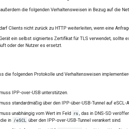
außerdem die folgenden Verhaltensweisen in Bezug auf die Ne
darf Clients nicht zurück zu HTTP weiterleiten, wenn eine Anfra
erät ein selbst signiertes Zertifikat für TLS verwendet, sollte e
äuft oder der Nutzer es ersetzt.
s die folgenden Protokolle und Verhaltensweisen implementie
 muss IPP-over-USB unterstützen.
 muss standardmäßig über den IPP-über-USB-Tunnel auf eSCL-A
 muss unabhängig vom Wert im Feld
rs
, das in DNS-SD veröffe
 die in
/eSCL
über den IPP-over-USB-Tunnel verankert sind.