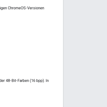
ftigen ChromeOS-Versionen
er 48-Bit-Farben (16 bpp). In