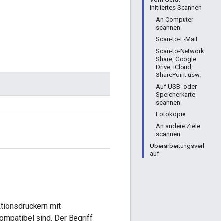
initiiertes Scannen
An Computer
scannen
Scan-to-E-Mail
Scan-to-Network
Share, Google
Drive, iCloud,
SharePoint usw.
Auf USB- oder
Speicherkarte
scannen
Fotokopie
An andere Ziele
scannen
Überarbeitungsverl
auf
ktionsdruckern mit
ompatibel sind. Der Begriff