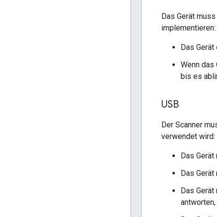
Das Gerät muss 
implementieren:
Das Gerät 
Wenn das G
bis es abl
USB
Der Scanner mus
verwendet wird:
Das Gerät
Das Gerät
Das Gerät
antworten,