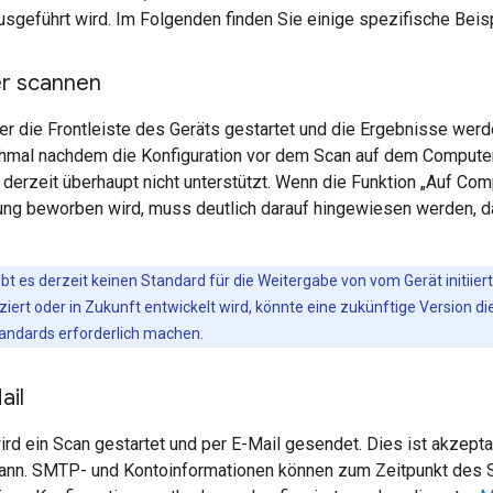
sgeführt wird. Im Folgenden finden Sie einige spezifische Beisp
r scannen
er die Frontleiste des Geräts gestartet und die Ergebnisse wer
mal nachdem die Konfiguration vor dem Scan auf dem Computer
erzeit überhaupt nicht unterstützt. Wenn die Funktion „Auf Com
ng beworben wird, muss deutlich darauf hingewiesen werden, d
ibt es derzeit keinen Standard für die Weitergabe von vom Gerät initii
iziert oder in Zukunft entwickelt wird, könnte eine zukünftige Version 
andards erforderlich machen.
ail
rd ein Scan gestartet und per E-Mail gesendet. Dies ist akzept
ann. SMTP- und Kontoinformationen können zum Zeitpunkt des 