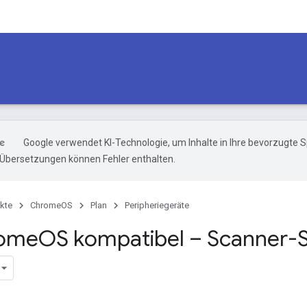
Google verwendet KI-Technologie, um Inhalte in Ihre bevorzugte 
-Übersetzungen können Fehler enthalten.
kte
ChromeOS
Plan
Peripheriegeräte
rome
OS kompatibel – Scanner-Sp