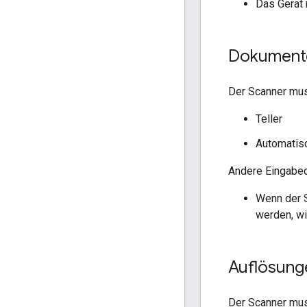
Das Gerät
Dokument
Der Scanner mus
Teller
Automatisc
Andere Eingabeq
Wenn der S
werden, wi
Auflösung
Der Scanner mus