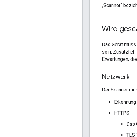
„Scanner“ bezie
Wird gesc
Das Gerät muss
sein. Zusätzlic
Erwartungen, di
Netzwerk
Der Scanner mus
Erkennung 
HTTPS
Das 
TLS 