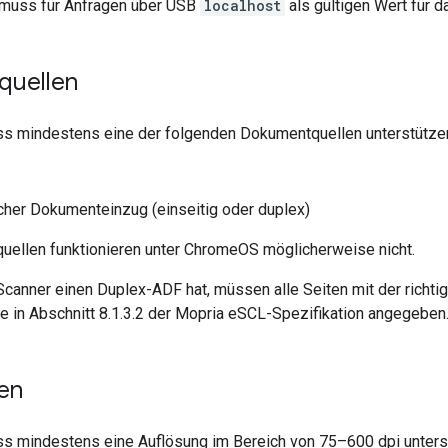
 muss für Anfragen über USB
localhost
als gültigen Wert für 
quellen
s mindestens eine der folgenden Dokumentquellen unterstütze
her Dokumenteinzug (einseitig oder duplex)
uellen funktionieren unter ChromeOS möglicherweise nicht.
canner einen Duplex-ADF hat, müssen alle Seiten mit der richt
e in Abschnitt 8.1.3.2 der Mopria eSCL-Spezifikation angegeben
en
s mindestens eine Auflösung im Bereich von 75–600 dpi unters