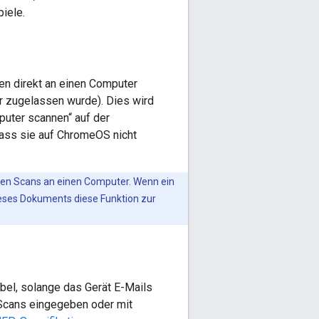
iele.
den direkt an einen Computer
 zugelassen wurde). Dies wird
puter scannen“ auf der
ass sie auf ChromeOS nicht
erten Scans an einen Computer. Wenn ein
dieses Dokuments diese Funktion zur
abel, solange das Gerät E-Mails
Scans eingegeben oder mit