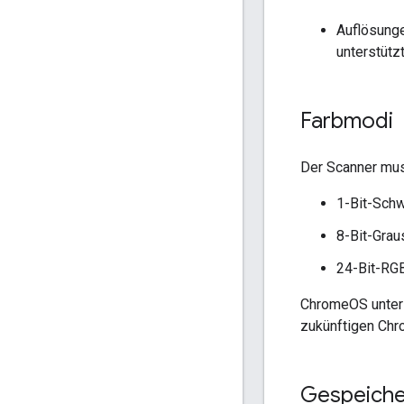
Auflösung
unterstützt
Farbmodi
Der Scanner mus
1-Bit-Sch
8-Bit-Grau
24-Bit-RGB
ChromeOS unterst
zukünftigen Chr
Gespeiche