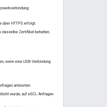
tzwerkverbindung
ge über HTTPS erfolgt.
s dasselbe Zertifikat behalten,
ren, wenn eine USB-Verbindung
nfragen antworten.
ntlicht wurde, auf eSCL-Anfragen