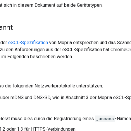
ht sich in diesem Dokument auf beide Gerätetypen.
annt
 der
eSCL-Spezifikation
von Mopria entsprechen und das Scanne
h zu den Anforderungen aus der eSCL-Spezifikation hat ChromeO
e im Folgenden beschrieben werden.
s die folgenden Netzwerkprotokolle unterstützen:
über mDNS und DNS-SD, wie in Abschnitt 3 der Mopria eSCL-Sp
Gerät muss dies durch die Registrierung eines
_uscans
-Namen
1.2 oder 1.3 für HTTPS-Verbindungen