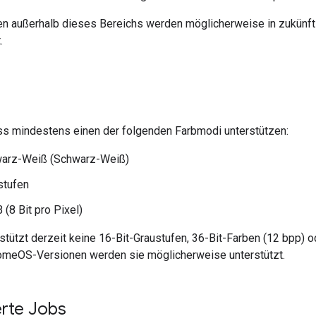
en außerhalb dieses Bereichs werden möglicherweise in zukün
.
s mindestens einen der folgenden Farbmodi unterstützen:
warz-Weiß (Schwarz-Weiß)
stufen
 (8 Bit pro Pixel)
ützt derzeit keine 16-Bit-Graustufen, 36-Bit-Farben (12 bpp) od
omeOS-Versionen werden sie möglicherweise unterstützt.
rte Jobs