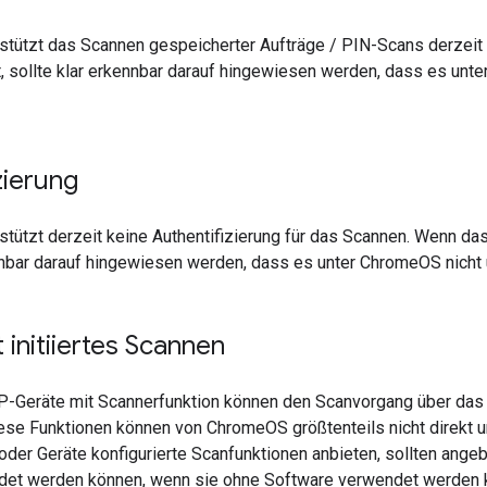
tützt das Scannen gespeicherter Aufträge / PIN-Scans derzeit 
, sollte klar erkennbar darauf hingewiesen werden, dass es unte
zierung
ützt derzeit keine Authentifizierung für das Scannen. Wenn das
nnbar darauf hingewiesen werden, dass es unter ChromeOS nicht u
initiiertes Scannen
-Geräte mit Scannerfunktion können den Scanvorgang über das F
ese Funktionen können von ChromeOS größtenteils nicht direkt u
oder Geräte konfigurierte Scanfunktionen anbieten, sollten ang
det werden können, wenn sie ohne Software verwendet werden 