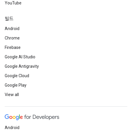
YouTube
빌드
Android
Chrome
Firebase
Google AI Studio
Google Antigravity
Google Cloud
Google Play
View all
Android