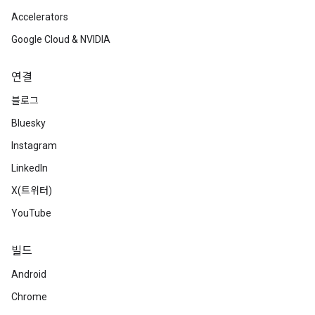
Accelerators
Google Cloud & NVIDIA
연결
블로그
Bluesky
Instagram
LinkedIn
X(트위터)
YouTube
빌드
Android
Chrome