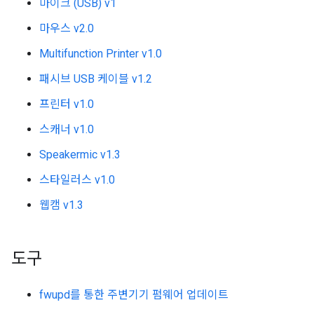
마이크 (USB) v1
마우스 v2.0
Multifunction Printer v1.0
패시브 USB 케이블 v1.2
프린터 v1.0
스캐너 v1.0
Speakermic v1.3
스타일러스 v1.0
웹캠 v1.3
도구
fwupd를 통한 주변기기 펌웨어 업데이트