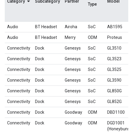
Category
Subcategory
Partner
Model
Type
Audio
BT Headset
Airoha
SoC
AB1595
Audio
BT Headset
Merry
ODM
Proteus
Connectivity
Dock
Genesys
SoC
GL3510
Connectivity
Dock
Genesys
SoC
GL3523
Connectivity
Dock
Genesys
SoC
GL3525
Connectivity
Dock
Genesys
SoC
GL3590
Connectivity
Dock
Genesys
SoC
GL850G
Connectivity
Dock
Genesys
SoC
GL852G
Connectivity
Dock
Goodway
ODM
DBD1100
Connectivity
Dock
Goodway
ODM
DGD1001
(Honeybuns)