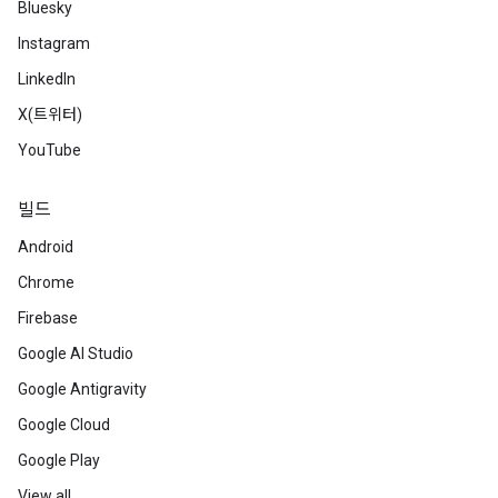
Bluesky
Instagram
LinkedIn
X(트위터)
YouTube
빌드
Android
Chrome
Firebase
Google AI Studio
Google Antigravity
Google Cloud
Google Play
View all