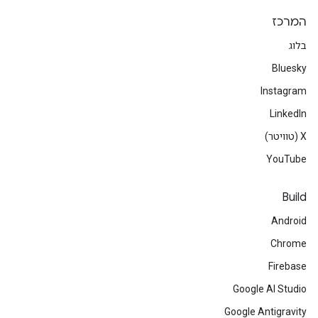
המרכז
בלוג
Bluesky
Instagram
LinkedIn
‫X (טוויטר)
YouTube
Build
Android
Chrome
Firebase
Google AI Studio
Google Antigravity