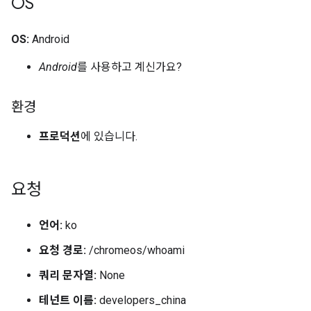
OS
OS:
Android
Android
를 사용하고 계신가요?
환경
프로덕션
에 있습니다.
요청
언어:
ko
요청 경로:
/chromeos/whoami
쿼리 문자열:
None
테넌트 이름:
developers_china