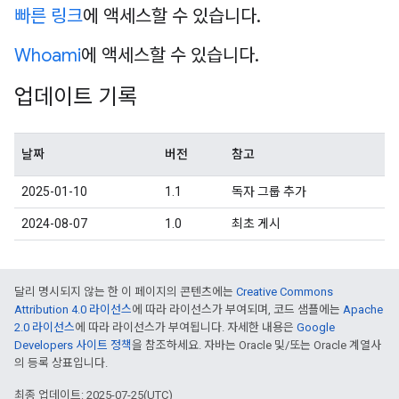
빠른 링크
에 액세스할 수 있습니다
.
Whoami
에 액세스할 수 있습니다
.
업데이트 기록
날짜
버전
참고
2025-01-10
1.1
독자 그룹 추가
2024-08-07
1.0
최초 게시
달리 명시되지 않는 한 이 페이지의 콘텐츠에는
Creative Commons
Attribution 4.0 라이선스
에 따라 라이선스가 부여되며, 코드 샘플에는
Apache
2.0 라이선스
에 따라 라이선스가 부여됩니다. 자세한 내용은
Google
Developers 사이트 정책
을 참조하세요. 자바는 Oracle 및/또는 Oracle 계열사
의 등록 상표입니다.
최종 업데이트: 2025-07-25(UTC)