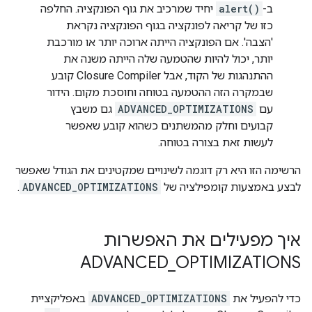
ב-
alert()
יחיד שמרכיב את גוף הפונקציה. החלפה
כזו של קריאה לפונקציה בגוף הפונקציה נקראת
'הצבה'. אם הפונקציה הייתה ארוכה יותר או מורכבת
יותר, יכול להיות שהטמעה שלה הייתה משנה את
ההתנהגות של הקוד, אבל Closure Compiler קובע
שבמקרה הזה ההטמעה בטוחה וחוסכת מקום. הידור
עם
ADVANCED_OPTIMIZATIONS
גם משבץ
קבועים וחלק מהמשתנים כשהוא קובע שאפשר
לעשות זאת בצורה בטוחה.
הרשימה הזו היא רק דוגמה לשינויים שמקטינים את הגודל שאפשר
לבצע באמצעות קומפילציה של
ADVANCED_OPTIMIZATIONS
.
איך מפעילים את האפשרות
ADVANCED
_
OPTIMIZATIONS
כדי להפעיל את
ADVANCED_OPTIMIZATIONS
באפליקציית