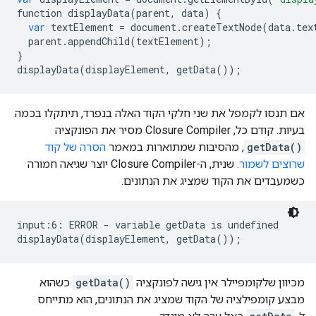
function
displayData
(
parent
,
data
)
{
var
textElement
=
document
.
createTextNode
(
data
.
tex
parent
.
appendChild
(
textElement
);
}
displayData
(
displayElement
,
getData
());
אם תנסו לקמפל את שני חלקי הקוד האלה בנפרד, תיתקלו בכמה
בעיות. קודם כל, Closure Compiler מסיר את הפונקציה
getData()
, מהסיבות שמתוארות במאמר
הסרה של קוד
שרוצים לשמור
. שנית, ה-Closure Compiler יוצר שגיאה חמורה
כשמעבדים את הקוד שמציג את הנתונים.
input:6: ERROR - variable getData is undefined

מכיוון שלקומפיילר אין גישה לפונקציה
getData()
כשהוא
מבצע קומפילציה של הקוד שמציג את הנתונים, הוא מתייחס