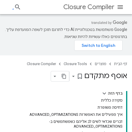
Closure Compiler
‫Google משתמשת בטכנולוגיית AI כדי לתרגם תוכן לשפה המועדפת עליך.
בתרגומים כאלו עשויות להיות שגיאות.
דף הבית
מוצרים
Closure Tools
Closure Compiler
אוסף מתקדם
bookmark_border
בדף הזה
סקירה כללית
דחיסה משופרת
איך מפעילים את האפשרות ADVANCED_OPTIMIZATIONS
דברים שכדאי לשים לב אליהם כשמשתמשים ב-
ADVANCED_OPTIMIZATIONS