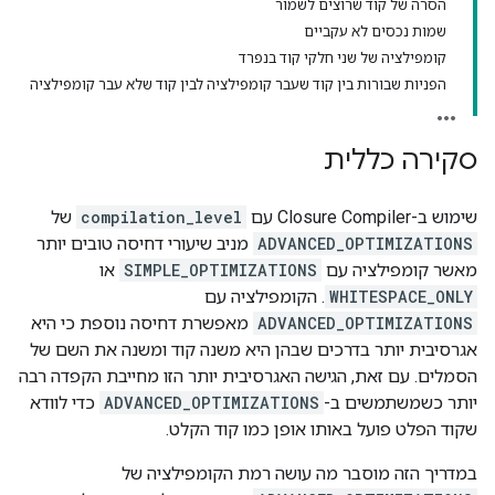
הסרה של קוד שרוצים לשמור
שמות נכסים לא עקביים
קומפילציה של שני חלקי קוד בנפרד
הפניות שבורות בין קוד שעבר קומפילציה לבין קוד שלא עבר קומפילציה
סקירה כללית
שימוש ב-Closure Compiler עם
compilation_level
של
ADVANCED_OPTIMIZATIONS
מניב שיעורי דחיסה טובים יותר
מאשר קומפילציה עם
SIMPLE_OPTIMIZATIONS
או
WHITESPACE_ONLY
. הקומפילציה עם
ADVANCED_OPTIMIZATIONS
מאפשרת דחיסה נוספת כי היא
אגרסיבית יותר בדרכים שבהן היא משנה קוד ומשנה את השם של
הסמלים. עם זאת, הגישה האגרסיבית יותר הזו מחייבת הקפדה רבה
יותר כשמשתמשים ב-
ADVANCED_OPTIMIZATIONS
כדי לוודא
שקוד הפלט פועל באותו אופן כמו קוד הקלט.
במדריך הזה מוסבר מה עושה רמת הקומפילציה של