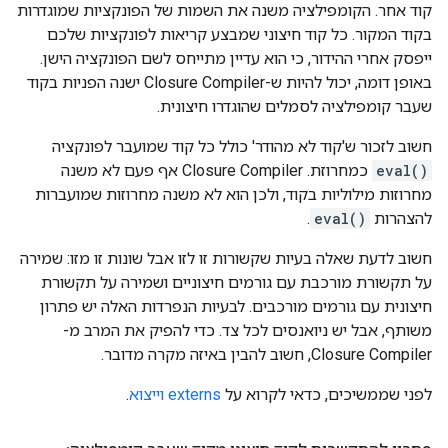
קוד אחר. הקומפילציה משנה את השמות של הפונקציות שמוגדרות
בקוד המקור. כל קוד חיצוני שמבצע קריאות לפונקציות שלכם
ייפסק אחרי ההידור, כי הוא עדיין מתייחס לשם הפונקציה הישן.
באופן דומה, יכול להיות ש-Closure Compiler ישנה הפניות בקוד
שעבר קומפילציה לסמלים שהוגדרו חיצונית.
חשוב לזכור ש'קוד לא מהודר' כולל כל קוד שמועבר לפונקציה
eval()
כמחרוזת. ‫Closure Compiler אף פעם לא משנה
מחרוזות מילוליות בקוד, ולכן הוא לא משנה מחרוזות שמועברות
להצהרות
eval()
.
חשוב לדעת שאלה בעיות שקשורות זו לזו אבל שונות זו מזו: שמירה
על תקשורת מורכבת עם גורמים חיצוניים ושמירה על תקשורת
חיצונית עם גורמים מורכבים. לבעיות הנפרדות האלה יש פתרון
משותף, אבל יש ניואנסים לכל צד. כדי להפיק את המרב מ-
Closure Compiler, חשוב להבין באיזה מקרה מדובר.
לפני שממשיכים, כדאי לקרוא על
externs וייצוא
.