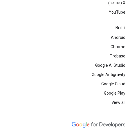
‫X (טוויטר)
YouTube
Build
Android
Chrome
Firebase
Google AI Studio
Google Antigravity
Google Cloud
Google Play
View all