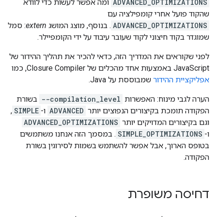
ADVANCED_OPTIMIZATIONS
ומה אפשר לעשות כדי לוודא
שהקוד פועל אחרי קומפילציה עם
ADVANCED_OPTIMIZATIONS
. בנוסף, מוצג המושג
extern
: סמל
שמוגדר בקוד חיצוני לקוד שעובר עיבוד על ידי הקומפיילר.
לפני שקוראים את המדריך הזה, כדאי להכיר את תהליך ההידור של
JavaScript באמצעות אחד מהכלים של Closure Compiler, כמו
אפליקציית ההידור
שמבוססת על Java.
הערה לגבי מינוח: האפשרות
--compilation_level
בשורת
הפקודה תומכת בקיצורים הנפוצים יותר
ADVANCED
ו-
SIMPLE
,
וגם בקיצורים המדויקים יותר
ADVANCED_OPTIMIZATIONS
ו-
SIMPLE_OPTIMIZATIONS
. במסמך הזה אנחנו משתמשים
בטופס הארוך, אבל אפשר להשתמש בשמות לסירוגין בשורת
הפקודה.
דחיסה משופרת