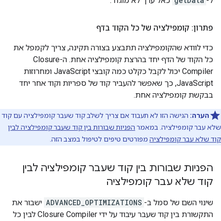
ל-
getData
כאל ערך לא מוגדר.
פתרון: קומפילציה של כל הקוד בדף
כדי לוודא שהקומפילציה תתבצע בצורה תקינה, צריך לקמפל את
כל הקוד של הדף יחד בהרצת קומפילציה אחת. ה-Closure
Compiler יכול לקבל כקלט כמה קובצי JavaScript ומחרוזות
JavaScript, כך שאפשר להעביר קוד של ספריות וקוד אחר יחד
בבקשת קומפילציה אחת.
הערה:
הגישה הזו לא תעבוד אם צריך לשלב קוד שעבר קומפילציה עם קוד
שלא עבר קומפילציה. במאמר
הפניות שבורות בין קוד שעבר קומפילציה לבין
קוד שלא עבר קומפילציה
מפורטים טיפים לטיפול במצב הזה.
הפניות שבורות בין קוד שעבר קומפילציה לבין
קוד שלא עבר קומפילציה
שינוי השם של סמל ב-
ADVANCED_OPTIMIZATIONS
ישבור את
התקשורת בין קוד שעבר עיבוד על ידי Closure Compiler לבין כל