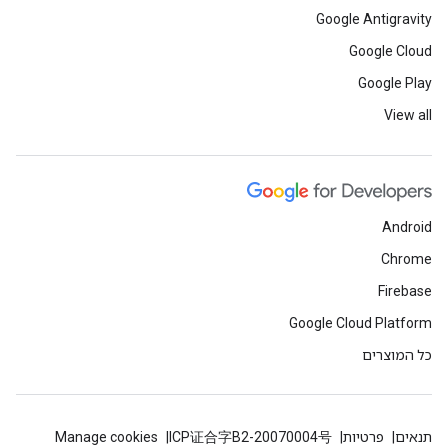
Google Antigravity
Google Cloud
Google Play
View all
Android
Chrome
Firebase
Google Cloud Platform
כל המוצרים
תנאים
פרטיות
ICP证合字B2-20070004号
Manage cookies