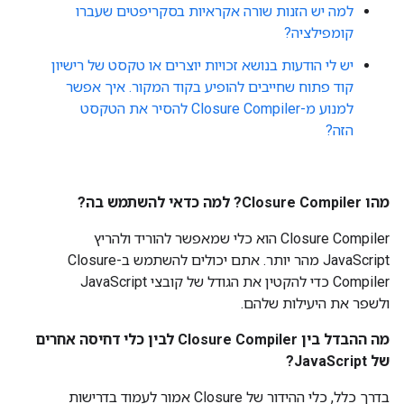
למה יש הזנות שורה אקראיות בסקריפטים שעברו
קומפילציה?
יש לי הודעות בנושא זכויות יוצרים או טקסט של רישיון
קוד פתוח שחייבים להופיע בקוד המקור. איך אפשר
למנוע מ-Closure Compiler להסיר את הטקסט
הזה?
מהו Closure Compiler? למה כדאי להשתמש בה?
‫Closure Compiler הוא כלי שמאפשר להוריד ולהריץ
JavaScript מהר יותר. אתם יכולים להשתמש ב-Closure
Compiler כדי להקטין את הגודל של קובצי JavaScript
ולשפר את היעילות שלהם.
מה ההבדל בין Closure Compiler לבין כלי דחיסה אחרים
של JavaScript?
בדרך כלל, כלי ההידור של Closure אמור לעמוד בדרישות