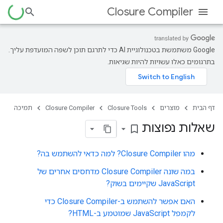
Closure Compiler
‫Google משתמשת בטכנולוגיית AI כדי לתרגם תוכן לשפה המועדפת עליך.
בתרגומים כאלו עשויות להיות שגיאות.
דף הבית
מוצרים
Closure Tools
Closure Compiler
תמיכה
שאלות נפוצות
bookmark_border
מהו Closure Compiler? למה כדאי להשתמש בה?
במה שונה Closure Compiler מדחסים אחרים של
JavaScript שקיימים בשוק?
האם אפשר להשתמש ב-Closure Compiler כדי
לקמפל JavaScript שמוטמע ב-HTML?