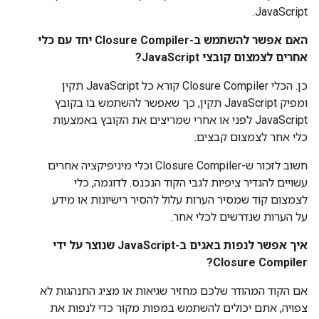
JavaScript.
האם אפשר להשתמש ב-Closure Compiler יחד עם כלי
אחרים לצמצום קובצי JavaScript?
כן. הכלי Closure Compiler קורא כל JavaScript תקין
ומפיק JavaScript תקין, כך שאפשר להשתמש בו בקובץ
JavaScript לפני או אחרי שמריצים את הקובץ באמצעות
כלי אחר לצמצום קבצים.
חשוב לזכור ש-Closure Compiler וכלי מיניפיקציה אחרים
עשויים להגדיר ציפיות לגבי הקוד הנכנס. לדוגמה, כלי
לצמצום קוד שמסיר הערות עלול להסיר רישיונות או מידע
על הערות שנדרשים לכלי אחר.
איך אפשר לנפות באגים ב-JavaScript שנוצר על ידי
Closure Compiler?
אם הקוד המהודר שלכם מחזיר שגיאות או מציג התנהגות לא
צפויה, אתם יכולים להשתמש במפות מקור כדי לנפות את