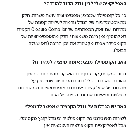
האפליקציה שלי לבין גודל הקוד להורדה?
כן. כל קומפיילר שמבצע אופטימיזציה עושה פשרות. חלק
מהאופטימיזציות של הגודל גורמות לעלויות קטנות של
מהירות. עם זאת, המפתחים של Closure Compiler הקפידו
לא להוסיף זמן ריצה משמעותי. חלק מהאופטימיזציות של
הקומפיילר אפילו מקטינות את זמן הריצה (ראו שאלה
הבאה).
האם הקומפיילר מבצע אופטימיזציה למהירות?
ברוב המקרים, קוד קטן יותר הוא קוד מהיר יותר, כי זמן
ההורדה הוא בדרך כלל הגורם הכי חשוב שמשפיע על
מהירות של אפליקציות אינטרנט. אופטימיזציות שמפחיתות
כפילויות ומאיצות את זמן הריצה של הקוד.
האם יש הגבלות על גודל הקבצים שאפשר לקמפל?
לשירות האינטרנט של הקומפילציה יש גודל קובץ מקסימלי,
אבל לאפליקציית הקומפילציה העצמאית אין.