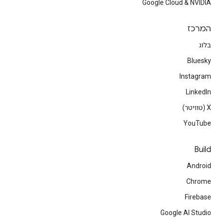
Google Cloud & NVIDIA
המרכז
בלוג
Bluesky
Instagram
LinkedIn
‫X (טוויטר)
YouTube
Build
Android
Chrome
Firebase
Google AI Studio