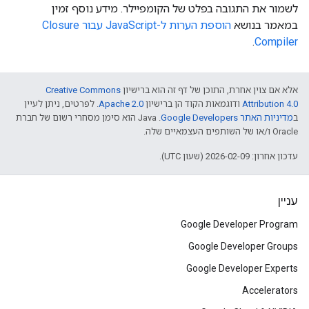
לשמור את התגובה בפלט של הקומפיילר. מידע נוסף זמין
במאמר בנושא
הוספת הערות ל-JavaScript עבור Closure
.
Compiler
אלא אם צוין אחרת, התוכן של דף זה הוא ברישיון
Creative Commons
Attribution 4.0
ודוגמאות הקוד הן ברישיון
Apache 2.0
. לפרטים, ניתן לעיין
ב
מדיניות האתר Google Developers‏
.‏ Java הוא סימן מסחרי רשום של חברת
Oracle ו/או של השותפים העצמאיים שלה.
עדכון אחרון: 2026-02-09 (שעון UTC).
עניין
Google Developer Program
Google Developer Groups
Google Developer Experts
Accelerators