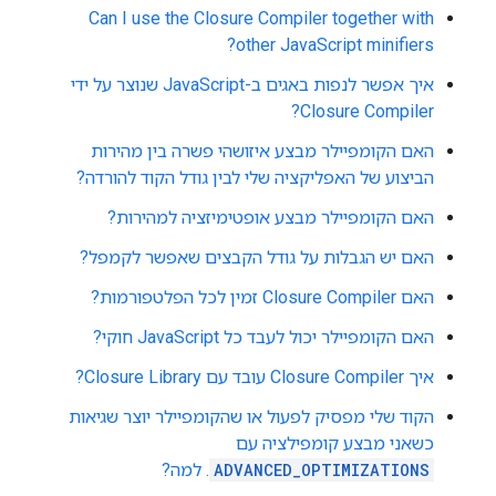
Can I use the Closure Compiler together with
other JavaScript minifiers?
איך אפשר לנפות באגים ב-JavaScript שנוצר על ידי
Closure Compiler?
האם הקומפיילר מבצע איזושהי פשרה בין מהירות
הביצוע של האפליקציה שלי לבין גודל הקוד להורדה?
האם הקומפיילר מבצע אופטימיזציה למהירות?
האם יש הגבלות על גודל הקבצים שאפשר לקמפל?
האם Closure Compiler זמין לכל הפלטפורמות?
האם הקומפיילר יכול לעבד כל JavaScript חוקי?
איך Closure Compiler עובד עם Closure Library?
הקוד שלי מפסיק לפעול או שהקומפיילר יוצר שגיאות
כשאני מבצע קומפילציה עם
ADVANCED_OPTIMIZATIONS
. למה?