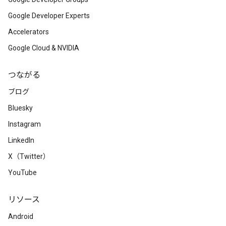
Google Developer Experts
Accelerators
Google Cloud & NVIDIA
つながる
ブログ
Bluesky
Instagram
LinkedIn
X（Twitter）
YouTube
リソース
Android