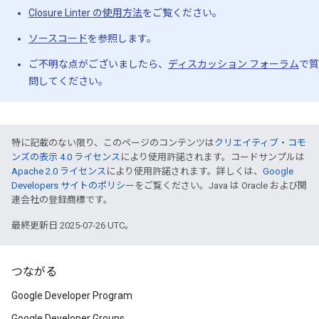
Closure Linter の使用方法
をご覧ください。
ソースコード
を参照します。
ご不明な点がございましたら、
ディスカッション フォーラム
で質
問してください。
特に記載のない限り、このページのコンテンツは
クリエイティブ・コモ
ンズの表示 4.0 ライセンス
により使用許諾されます。コードサンプルは
Apache 2.0 ライセンス
により使用許諾されます。詳しくは、
Google
Developers サイトのポリシー
をご覧ください。Java は Oracle および関
連会社の登録商標です。
最終更新日 2025-07-26 UTC。
つながる
Google Developer Program
Google Developer Groups