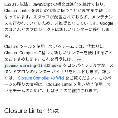
ES2015 以降、JavaScript の構文は進化を続けており、
Closure Linter を最新の状態に保つことがますます難しく
なっています。スタッフが配置されておらず、メンテナン
スも行われていないため、非推奨となっています。Google
のほとんどのプロジェクトは新しいリンターに移行しまし
た。
Closure ツールを使用しているチームには、代わりに
Closure Compiler に基づく新しいリンターを使用すること
をおすすめします。これを行うには、
--
jscomp_warning=lintChecks
をコンパイラに渡すか、ス
タンドアロンのリンター バイナリをビルドします。詳し
くは、
Closure Compiler の Wiki
をご覧ください。このペ
ージの残りの情報は、Closure Linter を引き続き使用して
いるチームのために、しばらくの間維持されます。
Closure Linter とは