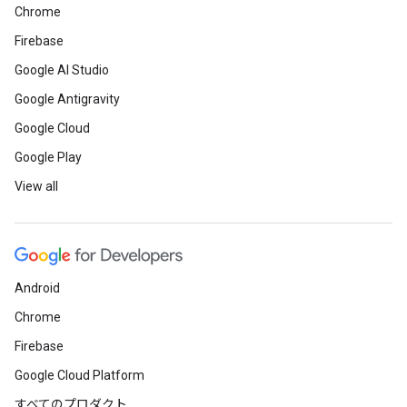
Chrome
Firebase
Google AI Studio
Google Antigravity
Google Cloud
Google Play
View all
Android
Chrome
Firebase
Google Cloud Platform
すべてのプロダクト