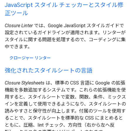
JavaScript スタイル チェッカーとスタイル修
正ツール
Closure Linter
では、Google JavaScript スタイルガイドで
設定されているガイドラインが適用されます。リンターが
スタイルに関する問題を処理するので、コーディングに集
中できます。
クロージャー リンター
強化されたスタイルシートの言語
Closure Stylesheets
は、標準の CSS 言語に Google の拡張
機能を多数追加するシステムです。これらの拡張機能を使
用すると、スタイルシートで変数、関数、条件、ミックス
インを定義して使用できるようになり、スタイルシートの
読みやすさと保守性が向上します。付属のツールを使用す
ることで、スタイルシートを標準的な CSS にまとめると
ともに、圧縮、lint チェック、方向性（右から左へ反