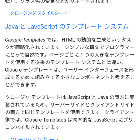
転）、クラス名の変更などがサポートされます。
クロージング スタイルシート
Java と JavaScript のテンプレート システム
Closure Templates
では、HTML の動的な生成というタス
クが簡略化されています。シンプルな構文でプログラマー
にとって自然です。ページごとに 1 つの大きなテンプレー
トを使用する従来のテンプレート システムとは違い、
Closure テンプレートは、ユーザー インターフェースを形
成するために組み立てる小さなコンポーネントと考えるこ
とができます。
クロージャ テンプレートは JavaScript と Java の両方に実
装されているため、サーバーサイドとクライアントサイド
の両方で同じテンプレートを使用できます。クライアント
側では、Closure Templates は効率的な JavaScript にプリ
コンパイルされています。
クロージャ テンプレート