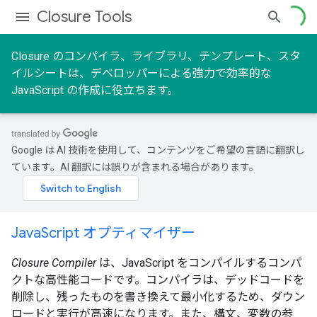
Closure Tools
Closure のコンパイラ、ライブラリ、テンプレート、スタ
イルシートは、デベロッパーによる強力で効率的な
JavaScript の作成に役立ちます。
Google は AI 技術を使用して、コンテンツをご希望の言語に翻訳し
ています。AI 翻訳には誤りが含まれる場合があります。
JavaScript オプティマイザー
Closure Compiler
は、JavaScript をコンパイルするコンパ
クトな高性能コードです。コンパイラは、デッドコードを
削除し、残ったものを書き換えて最小化するため、ダウン
ロードと実行が高速になります。また、構文、変数の参