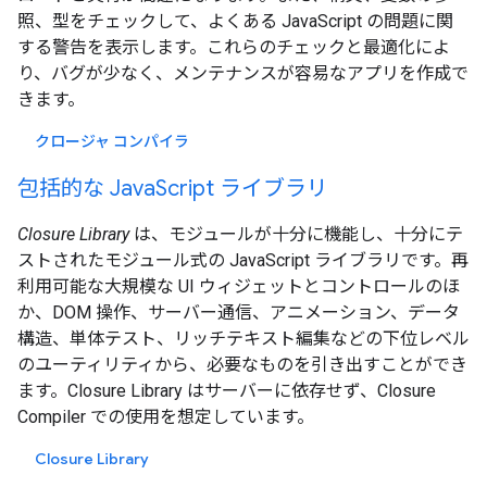
照、型をチェックして、よくある JavaScript の問題に関
する警告を表示します。これらのチェックと最適化によ
り、バグが少なく、メンテナンスが容易なアプリを作成で
きます。
クロージャ コンパイラ
包括的な JavaScript ライブラリ
Closure Library
は、モジュールが十分に機能し、十分にテ
ストされたモジュール式の JavaScript ライブラリです。再
利用可能な大規模な UI ウィジェットとコントロールのほ
か、DOM 操作、サーバー通信、アニメーション、データ
構造、単体テスト、リッチテキスト編集などの下位レベル
のユーティリティから、必要なものを引き出すことができ
ます。Closure Library はサーバーに依存せず、Closure
Compiler での使用を想定しています。
Closure Library