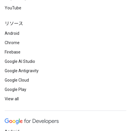
YouTube
リソース
Android
Chrome
Firebase
Google AI Studio
Google Antigravity
Google Cloud
Google Play
View all