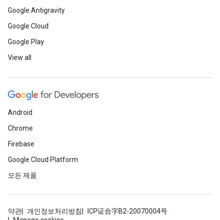
Google Antigravity
Google Cloud
Google Play
View all
Android
Chrome
Firebase
Google Cloud Platform
모든 제품
약관
개인정보처리방침
ICP证合字B2-20070004号