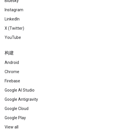
Bluesky
Instagram
LinkedIn
X (Twitter)
YouTube
构建
Android
Chrome
Firebase
Google AI Studio
Google Antigravity
Google Cloud
Google Play
View all