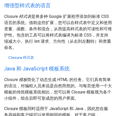
增强型样式表的语言
Closure 样式表
是将多种 Google 扩展程序添加到标准 CSS
语言的系统。借助这些扩展，您可以在样式表中定义和使用
变量、函数、条件和混合，从而提高样式表的可读性和可维
护性。包含的工具可以将样式表编译为标准 CSS，并支持
缩减大小、执行 lint 请求、方向性（从右到左翻转）和类重
命名。
Closure 样式表
Java 和 JavaScript 模板系统
Closure 模板
简化了动态生成 HTML 的任务。它们具有简单
的语法，对编程人员来说是自然而然的。与每页使用一个大
模板的传统模板系统相比，您可以将 Closure 模板视为各个
小组件，组合后即可形成您的用户界面。
Closure 模板同时适用于 JavaScript 和 Java，因此您在服
务器端和客户端可以使用相同的模板。对于客户端，