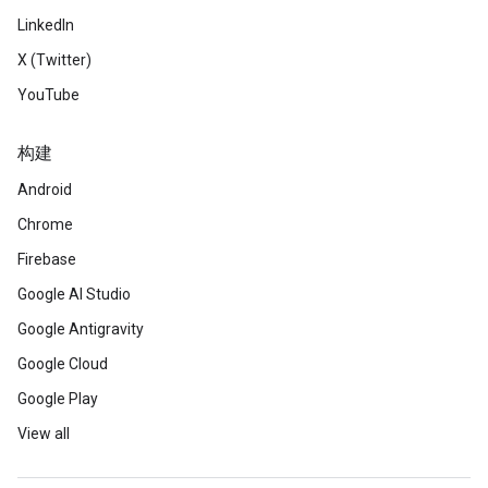
LinkedIn
X (Twitter)
YouTube
构建
Android
Chrome
Firebase
Google AI Studio
Google Antigravity
Google Cloud
Google Play
View all