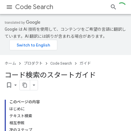
Code Search
Google は AI 技術を使用して、コンテンツをご希望の言語に翻訳し
ています。AI 翻訳には誤りが含まれる場合があります。
ホーム
プロダクト
Code Search
ガイド
コード検索のスタートガイド
bookmark_border
このページの内容
はじめに
テキスト検索
相互参照
次のステップ