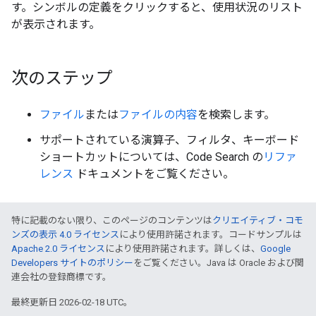
す。シンボルの定義をクリックすると、使用状況のリスト
が表示されます。
次のステップ
ファイル
または
ファイルの内容
を検索します。
サポートされている演算子、フィルタ、キーボード
ショートカットについては、Code Search の
リファ
レンス
ドキュメントをご覧ください。
特に記載のない限り、このページのコンテンツは
クリエイティブ・コモ
ンズの表示 4.0 ライセンス
により使用許諾されます。コードサンプルは
Apache 2.0 ライセンス
により使用許諾されます。詳しくは、
Google
Developers サイトのポリシー
をご覧ください。Java は Oracle および関
連会社の登録商標です。
最終更新日 2026-02-18 UTC。