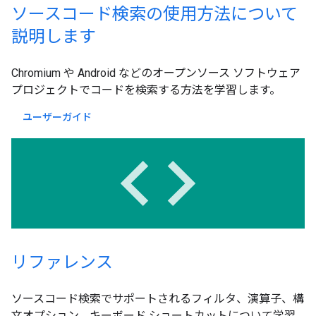
ソースコード検索の使用方法について
説明します
Chromium や Android などのオープンソース ソフトウェア
プロジェクトでコードを検索する方法を学習します。
ユーザーガイド
code
リファレンス
ソースコード検索でサポートされるフィルタ、演算子、構
文オプション、キーボード ショートカットについて学習