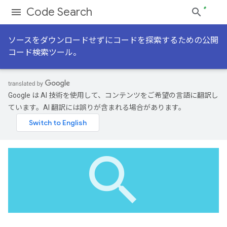
Code Search
ソースをダウンロードせずにコードを探索するための公開
コード検索ツール。
Google は AI 技術を使用して、コンテンツをご希望の言語に翻訳し
ています。AI 翻訳には誤りが含まれる場合があります。
search