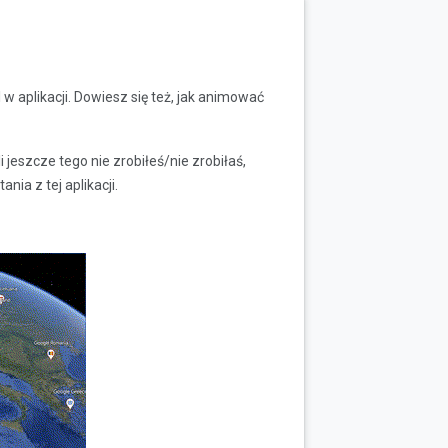
w aplikacji. Dowiesz się też, jak animować
li jeszcze tego nie zrobiłeś/nie zrobiłaś,
ia z tej aplikacji.