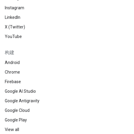
Instagram
LinkedIn
X (Twitter)
YouTube
构建
Android
Chrome
Firebase
Google AI Studio
Google Antigravity
Google Cloud
Google Play
View all