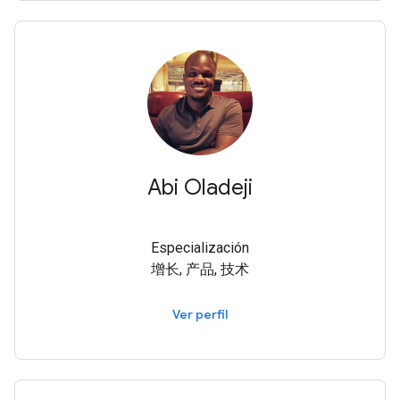
Abi Oladeji
Especialización
增长, 产品, 技术
Ver perfil