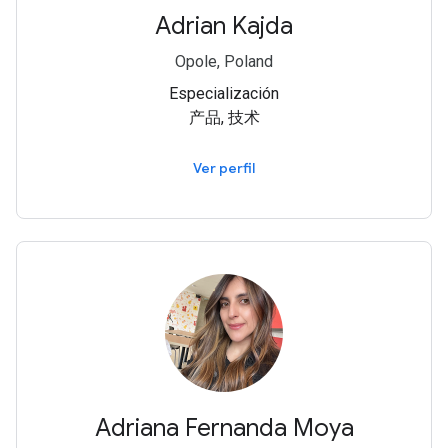
Adrian Kajda
Opole, Poland
Especialización
产品, 技术
Ver perfil
Adriana Fernanda Moya