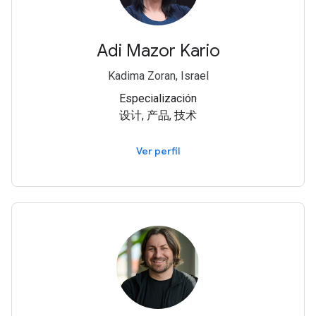
Adi Mazor Kario
Kadima Zoran, Israel
Especialización
设计, 产品, 技术
Ver perfil