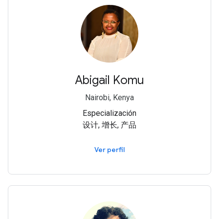
Abigail Komu
Nairobi, Kenya
Especialización
设计, 增长, 产品
Ver perfil