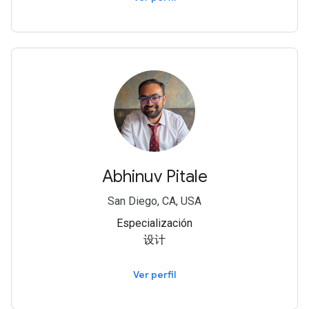
Abhinuv Pitale
San Diego, CA, USA
Especialización
设计
Ver perfil