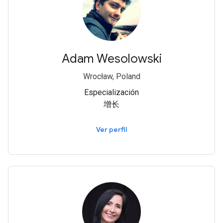
Adam Wesolowski
Wrocław, Poland
Especialización
增长
Ver perfil