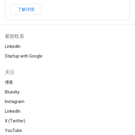
了解详情
紧密联系
LinkedIn
Startup with Google
关注
博客
Bluesky
Instagram
LinkedIn
X (Twitter)
YouTube