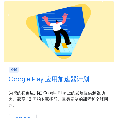
全球
Google Play 应用加速器计划
为您的初创应用在 Google Play 上的发展提供超强助
力。获享 12 周的专家指导、量身定制的课程和全球网
络。