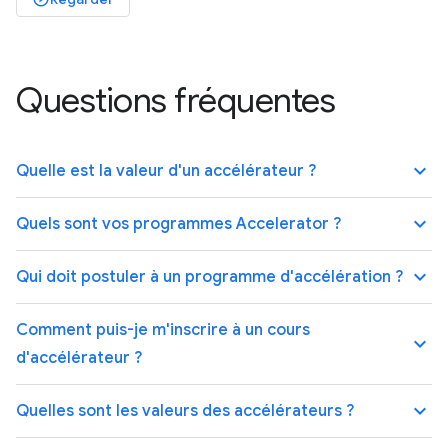
Questions fréquentes
keyboard_arrow_up
Quelle est la valeur d'un accélérateur ?
keyboard_arrow_up
Quels sont vos programmes Accelerator ?
keyboard_arrow_up
Qui doit postuler à un programme d'accélération ?
Comment puis-je m'inscrire à un cours
keyboard_arrow_up
d'accélérateur ?
keyboard_arrow_up
Quelles sont les valeurs des accélérateurs ?