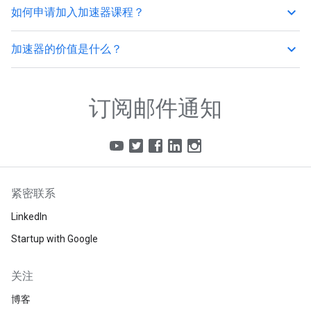
keyboard_arrow_up
如何申请加入加速器课程？
keyboard_arrow_up
加速器的价值是什么？
订阅邮件通知
紧密联系
LinkedIn
Startup with Google
关注
博客