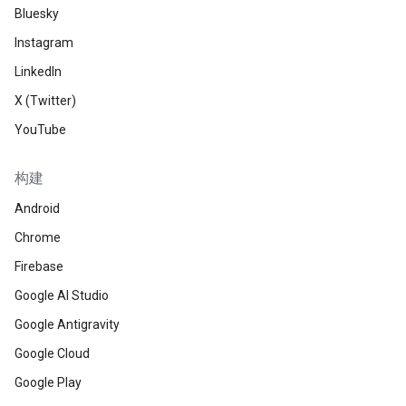
Bluesky
Instagram
LinkedIn
X (Twitter)
YouTube
构建
Android
Chrome
Firebase
Google AI Studio
Google Antigravity
Google Cloud
Google Play