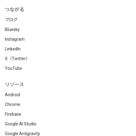
つながる
ブログ
Bluesky
Instagram
LinkedIn
X（Twitter）
YouTube
リソース
Android
Chrome
Firebase
Google AI Studio
Google Antigravity