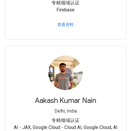
专精领域认证
Firebase
查看资料
Aakash Kumar Nain
Delhi, India
专精领域认证
AI - JAX, Google Cloud - Cloud AI, Google Cloud, AI