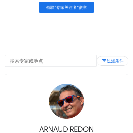
领取“专家关注者”徽章
filter_list
过滤条件
ARNAUD REDON