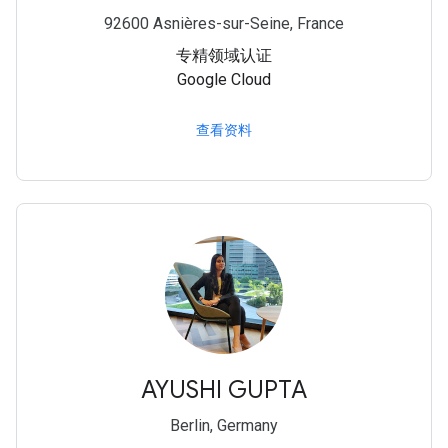
92600 Asnières-sur-Seine, France
专精领域认证
Google Cloud
查看资料
AYUSHI GUPTA
Berlin, Germany