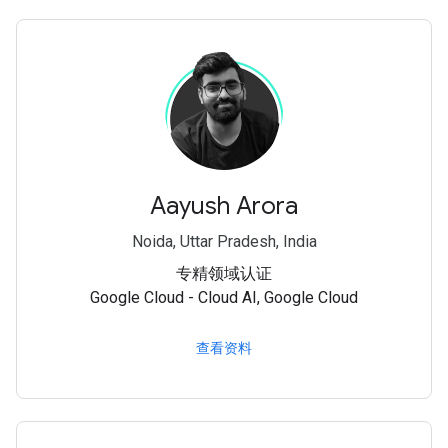
Aayush Arora
Noida, Uttar Pradesh, India
专精领域认证
Google Cloud - Cloud AI, Google Cloud
查看资料